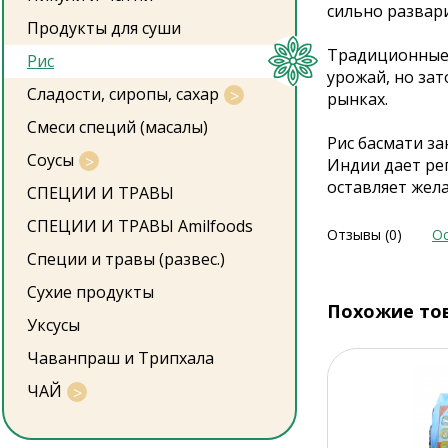
сильно развар
Продукты для суши
Традиционные 
Рис
урожай, но за
Сладости, сиропы, сахар
рынках.
Смеси специй (масалы)
Рис басмати з
Соусы
Индии дает ре
оставляет жела
СПЕЦИИ И ТРАВЫ
СПЕЦИИ И ТРАВЫ Amilfoods
Отзывы (0)
Ос
Специи и травы (развес.)
Сухие продукты
Похожие то
Уксусы
Чаванпраш и Трипхала
ЧАЙ