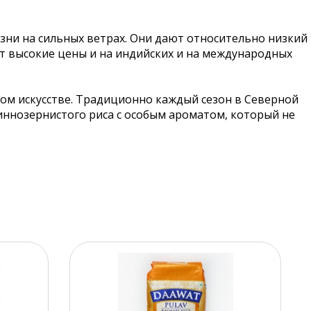
зни на сильных ветрах. Они дают относительно низкий
ет высокие цены и на индийских и на международных
ом искусстве. Традиционно каждый сезон в Северной
ннозернистого риса с особым ароматом, который не