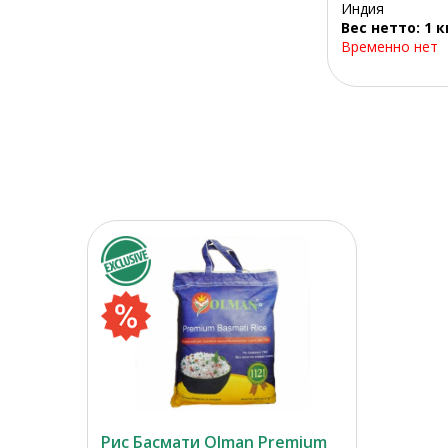
Индия
Вес нетто: 1 к
Временно нет
Рис Басмати Olman Premium