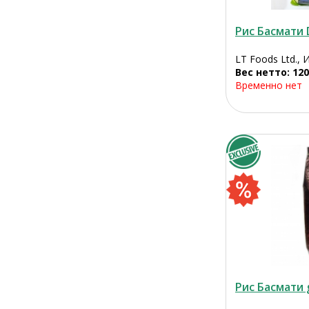
Рис Басмати 
LT Foods Ltd., 
Вес нетто: 120
Временно нет
Рис Басмати 