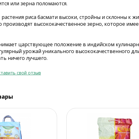
ится или зерна поломаются.
растения риса басмати высоки, стройны и склонны к жи
то производят высококачественное зерно, которое име
анимает царствующее положение в индийском кулинарн
гулярный урожай уникального высококачественного дли
ть ничего лучшего.
тавить свой отзыв
вары