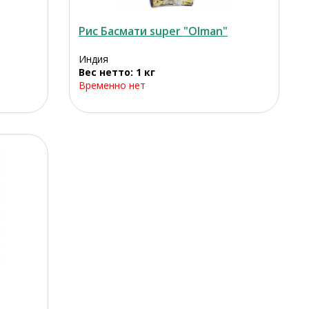
Рис Басмати super "Olman"
Индия
Вес нетто: 1 кг
Временно нет