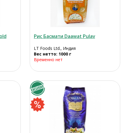
old
Рис Басмати Daawat Pulav
LT Foods Ltd., Индия
Вес нетто: 1000 г
Временно нет