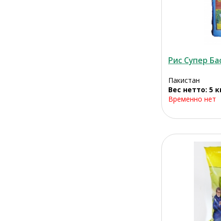
Рис Супер Ба
Пакистан
Вес нетто: 5 к
Временно нет