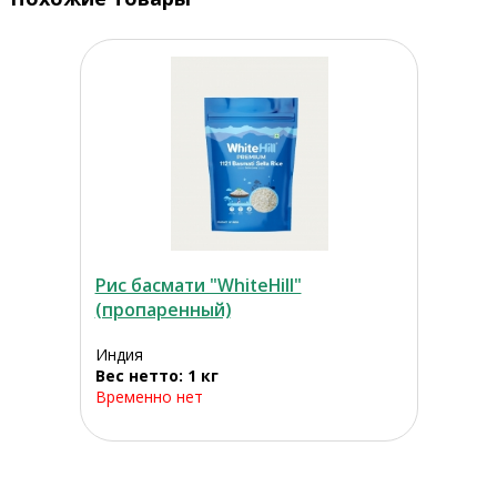
Рис басмати "WhiteHill"
(пропаренный)
Индия
Вес нетто: 1 кг
Временно нет