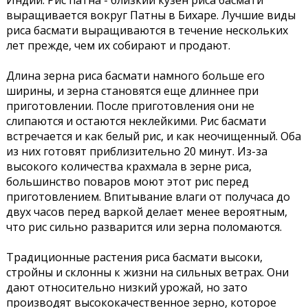
Индии. Рис патна - близкий кузен риса басмати
выращивается вокруг Патны в Бихаре. Лучшие виды
риса басмати выращиваются в течение нескольких
лет прежде, чем их собирают и продают.
Длина зерна риса басмати намного больше его
ширины, и зерна становятся еще длиннее при
приготовлении. После приготовления они не
слипаются и остаются неклейкими. Рис басмати
встречается и как белый рис, и как неочищенный. Оба
из них готовят приблизительно 20 минут. Из-за
высокого количества крахмала в зерне риса,
большинство поваров моют этот рис перед
приготовлением. Впитывание влаги от получаса до
двух часов перед варкой делает менее вероятным,
что рис сильно разварится или зерна поломаются.
Традиционные растения риса басмати высоки,
стройны и склонны к жизни на сильных ветрах. Они
дают относительно низкий урожай, но зато
производят высококачественное зерно, которое