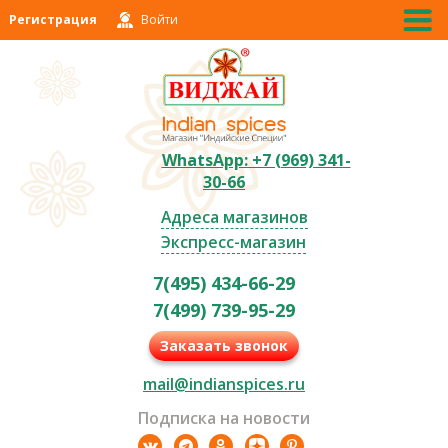
Регистрация
Войти
WhatsApp: +7 (969) 341-
30-66
Адреса магазинов
Экспресс-магазин
7(495) 434-66-29
7(499) 739-95-29
Заказать звонок
mail@indianspices.ru
Подписка на новости