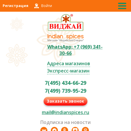
Регистрация
Войти
WhatsApp: +7 (969) 341-
30-66
Адреса магазинов
Экспресс-магазин
7(495) 434-66-29
7(499) 739-95-29
Заказать звонок
mail@indianspices.ru
Подписка на новости