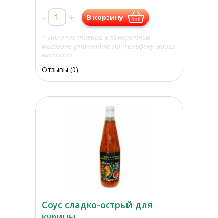
-
+
В корзину
* Наличие товара в конкретном
магазине уточняйте по телефону этого
магазина.
Отзывы (0)
Соус сладко-острый для
курицы