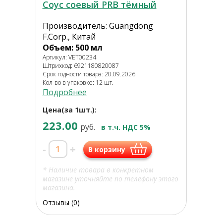
Соус соевый PRB тёмный
Производитель: Guangdong
F.Corp., Китай
Объем: 500 мл
Артикул: VET00234
Штрихкод: 6921180820087
Срок годности товара: 20.09.2026
Кол-во в упаковке: 12 шт.
Подробнее
Цена(за 1шт.):
223.00
руб.
в т.ч. НДС 5%
-
+
В корзину
* Наличие товара в конкретном
магазине уточняйте по телефону этого
магазина.
Отзывы (0)