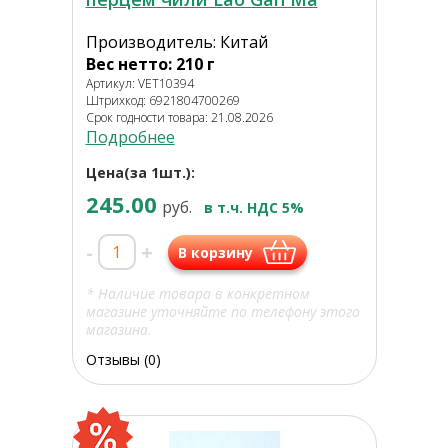
Производитель: Китай
Вес нетто: 210 г
Артикул: VET10394
Штрихкод: 6921804700269
Срок годности товара: 21.08.2026
Подробнее
Цена(за 1шт.):
245.00
руб.
в т.ч. НДС 5%
-
+
В корзину
* Наличие товара в конкретном
магазине уточняйте по телефону этого
магазина.
Отзывы (0)