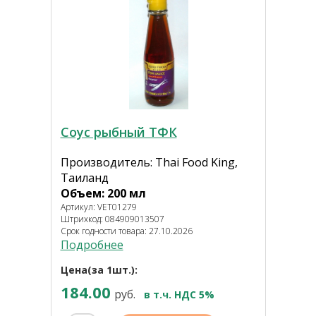
Соус рыбный ТФК
Производитель: Thai Food King,
Таиланд
Объем: 200 мл
Артикул: VET01279
Штрихкод: 084909013507
Срок годности товара: 27.10.2026
Подробнее
Цена(за 1шт.):
184.00
руб.
в т.ч. НДС 5%