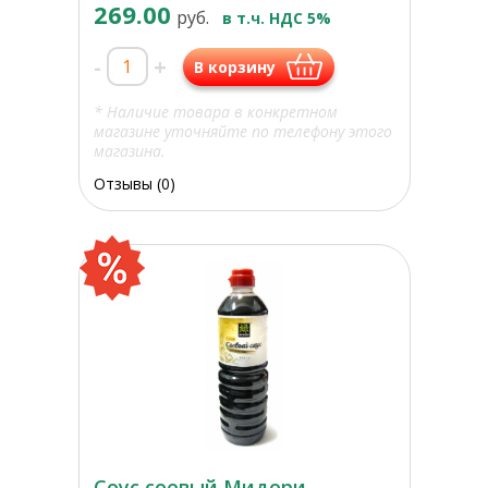
269.00
руб.
в т.ч. НДС 5%
-
+
В корзину
* Наличие товара в конкретном
магазине уточняйте по телефону этого
магазина.
Отзывы (0)
Соус соевый Мидори