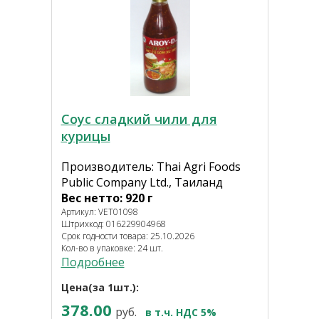
Соус сладкий чили для
курицы
Производитель: Thai Agri Foods
Public Company Ltd., Таиланд
Вес нетто: 920 г
Артикул: VET01098
Штрихкод: 016229904968
Срок годности товара: 25.10.2026
Кол-во в упаковке: 24 шт.
Подробнее
Цена(за 1шт.):
378.00
руб.
в т.ч. НДС 5%