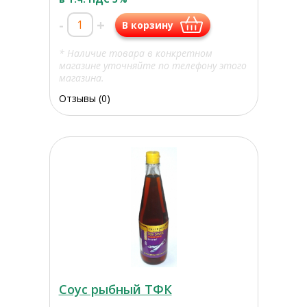
-
+
В корзину
* Наличие товара в конкретном
магазине уточняйте по телефону этого
магазина.
Отзывы (0)
Соус рыбный ТФК