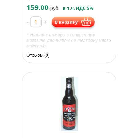
159.00
руб.
в т.ч. НДС 5%
-
+
В корзину
* Наличие товара в конкретном
магазине уточняйте по телефону этого
магазина.
Отзывы (0)