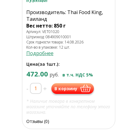
Производитель: Thai Food King,
Таиланд
Вес нетто: 850 г
Артикул: VET01020
Штрихкод: 084909010001
Срок годности товара: 14.08.2026
Кол-во в упаковке: 12 шт.
Подробнее
Цена(за 1шт.):
472.00
руб.
в т.ч. НДС 5%
-
+
В корзину
* Наличие товара в конкретном
магазине уточняйте по телефону этого
магазина.
Отзывы (0)