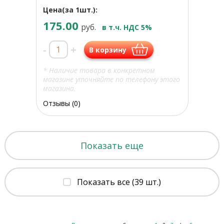
Цена(за 1шт.):
175.00
руб.
в т.ч. НДС 5%
-
+
В корзину
* Наличие товара в конкретном
магазине уточняйте по телефону этого
магазина.
Отзывы (0)
Показать еще
Показать все (39 шт.)