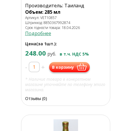
Производитель: Таиланд
Объем: 285 мл
Артикул: VET10857
Штрихкод: 8850367992874
Срок годности товара: 18.04.2026
Подробнее
Цена(за 1шт.):
248.00
руб.
в т.ч. НДС 5%
-
+
В корзину
* Наличие товара в конкретном
магазине уточняйте по телефону этого
магазина.
Отзывы (0)