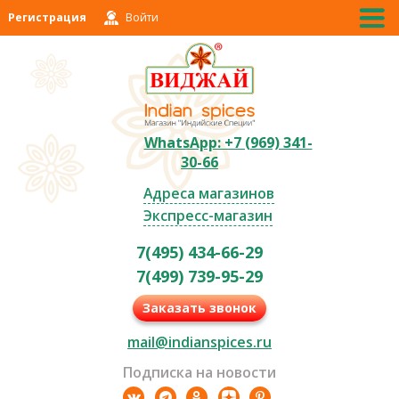
Регистрация
Войти
WhatsApp: +7 (969) 341-
30-66
Адреса магазинов
Экспресс-магазин
7(495) 434-66-29
7(499) 739-95-29
Заказать звонок
mail@indianspices.ru
Подписка на новости