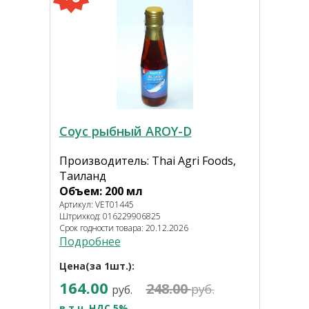
Соус рыбный AROY-D
Производитель: Thai Agri Foods,
Таиланд
Объем: 200 мл
Артикул: VET01445
Штрихкод: 016229906825
Срок годности товара: 20.12.2026
Подробнее
Цена(за 1шт.):
164.00
248.00
руб.
руб.
в т.ч. НДС 5%