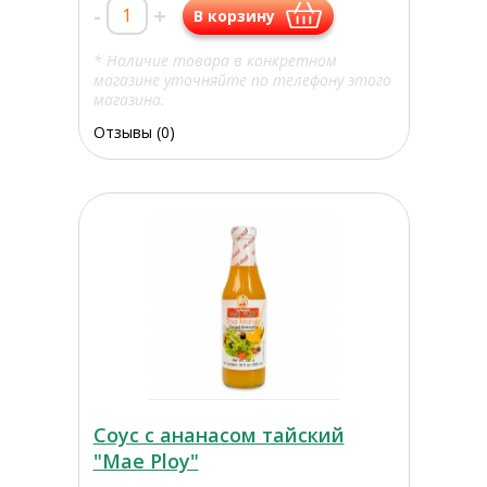
-
+
В корзину
* Наличие товара в конкретном
магазине уточняйте по телефону этого
магазина.
Отзывы (0)
Соус с ананасом тайский
"Mae Ploy"