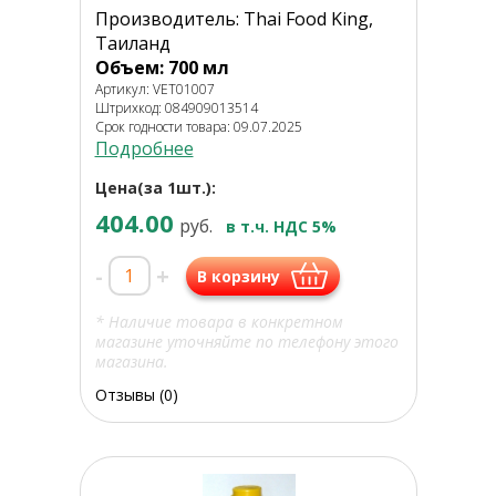
Производитель: Thai Food King,
Таиланд
Объем: 700 мл
Артикул: VET01007
Штрихкод: 084909013514
Срок годности товара: 09.07.2025
Подробнее
Цена(за 1шт.):
404.00
руб.
в т.ч. НДС 5%
-
+
В корзину
* Наличие товара в конкретном
магазине уточняйте по телефону этого
магазина.
Отзывы (0)