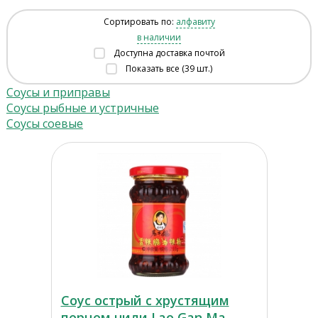
Сортировать по:
алфавиту
в наличии
Доступна доставка почтой
Показать все (39 шт.)
Соусы и приправы
Соусы рыбные и устричные
Соусы соевые
Соус острый с хрустящим
перцем чили Lao Gan Ma