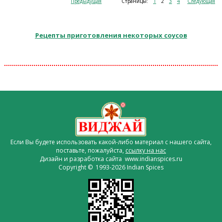
Предыдущая
Страницы:
1
2
3
4
Следующая
Рецепты приготовления некоторых соусов
Если Вы будете использовать какой-либо материал с нашего сайта,
поставьте, пожалуйста,
ссылку на нас
Дизайн и разработка сайта www.indianspices.ru
Copyright © 1993-2026 Indian Spices