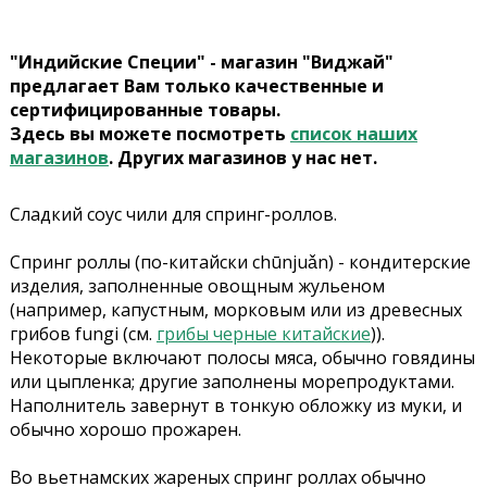
"Индийские Специи" - магазин "Виджай"
предлагает Вам только качественные и
сертифицированные товары.
Здесь вы можете посмотреть
список наших
магазинов
. Других магазинов у нас нет.
Сладкий соус чили для спринг-роллов.
Спринг роллы (по-китайски chūnjuǎn) - кондитерские
изделия, заполненные овощным жульеном
(например, капустным, морковым или из древесных
грибов fungi (см.
грибы черные китайские
)).
Некоторые включают полосы мяса, обычно говядины
или цыпленка; другие заполнены морепродуктами.
Наполнитель завернут в тонкую обложку из муки, и
обычно хорошо прожарен.
Во вьетнамских жареных спринг роллах обычно