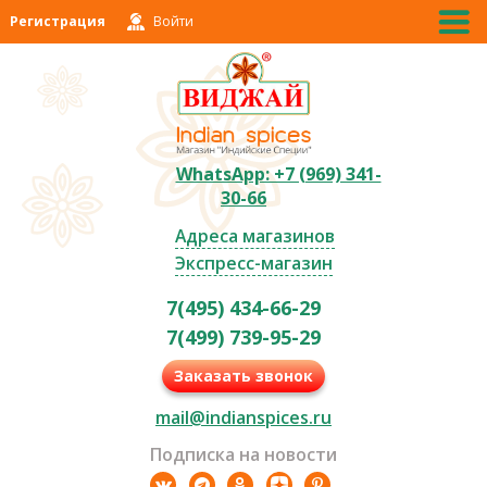
Регистрация
Войти
WhatsApp: +7 (969) 341-
30-66
Адреса магазинов
Экспресс-магазин
7(495) 434-66-29
7(499) 739-95-29
Заказать звонок
mail@indianspices.ru
Подписка на новости