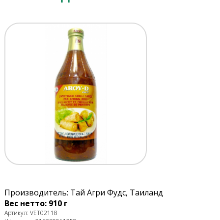
Производитель: Тай Агри Фудс, Таиланд
Вес нетто: 910 г
Артикул: VET02118