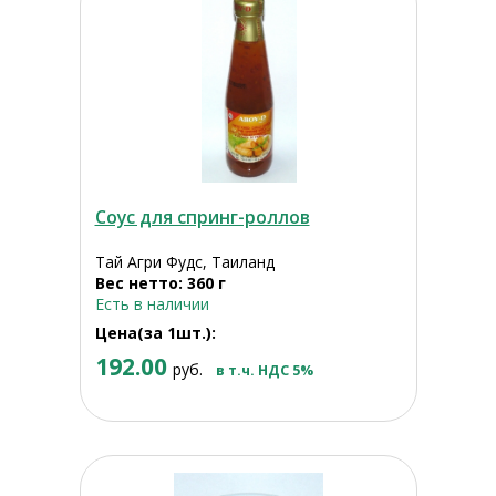
Соус для спринг-роллов
Тай Агри Фудс, Таиланд
Вес нетто: 360 г
Есть в наличии
Цена(за 1шт.):
192.00
руб.
в т.ч. НДС 5%