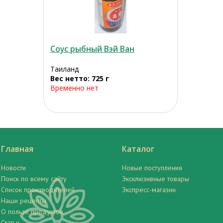
Соус рыбный Вэй Ван
Таиланд
Вес нетто: 725 г
Временно нет
Главная
Каталог
Новости
Новые поступления
Поиск по всему сайту
Эксклюзивные товары
Список производителей
Экспресс-магазин
Наши рецепты
О пользе продуктов
Статьи