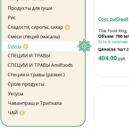
Продукты для суши
Рис
Соус рыбный
Сладости, сиропы, сахар
Thai Food King,
Смеси специй (масалы)
Объем: 700 м
Есть в наличии
Соусы
Цена(за 1шт.)
СПЕЦИИ И ТРАВЫ
404.00
руб.
СПЕЦИИ И ТРАВЫ Amilfoods
Специи и травы (развес.)
Сухие продукты
Уксусы
Чаванпраш и Трипхала
ЧАЙ