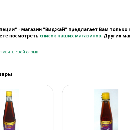
пеции" - магазин "Виджай" предлагает Вам только
ете посмотреть
список наших магазинов
. Других ма
тавить свой отзыв
вары