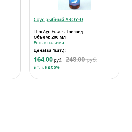
Соус рыбный AROY-D
Thai Agri Foods, Таиланд
Объем: 200 мл
Есть в наличии
Цена(за 1шт.):
164.00
248.00
руб.
руб.
в т.ч. НДС 5%