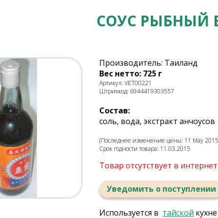
СОУС РЫБНЫЙ 
Производитель: Таиланд
Вес нетто: 725 г
Артикул: VET00221
Штрихкод: 6944419303557
Состав:
соль, вода, экстракт анчоусов
(Последнее изменение цены: 11 May 2015,
Срок годности товара: 11.03.2015
Товар отсутствует в интерне
Уведомить о поступлении
Используется в
тайской
кухне