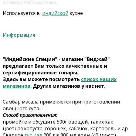
телефону этого магазина.
Используется в
индийской
кухне
Информация
"Индийские Специи" - магазин "Виджай"
предлагает Вам только качественные и
сертифицированные товары.
Здесь вы можете посмотреть
список наших
магазинов
. Других магазинов у нас нет.
Самбар масала применяется при приготовлении
овощного супа.
Способ приготовления:
промойте и обсушите 500г овощей, таких как
цветная капуста, горошек, кабачок, картофель и др.
Сварите
тур дал
200 г в 800 мл воды (40 минут).