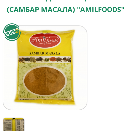
(САМБАР МАСАЛА) "AMILFOODS"