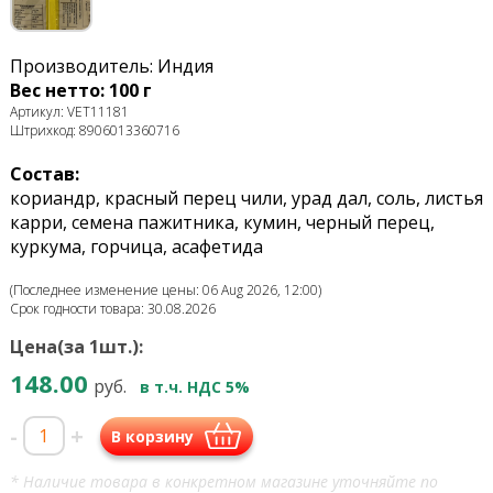
Производитель: Индия
Вес нетто: 100 г
Артикул: VET11181
Штрихкод: 8906013360716
Состав:
кориандр, красный перец чили, урад дал, соль, листья
карри, семена пажитника, кумин, черный перец,
куркума, горчица, асафетида
(Последнее изменение цены: 06 Aug 2026, 12:00)
Срок годности товара: 30.08.2026
Цена(за 1шт.):
148.00
руб.
в т.ч. НДС 5%
-
+
В корзину
* Наличие товара в конкретном магазине уточняйте по