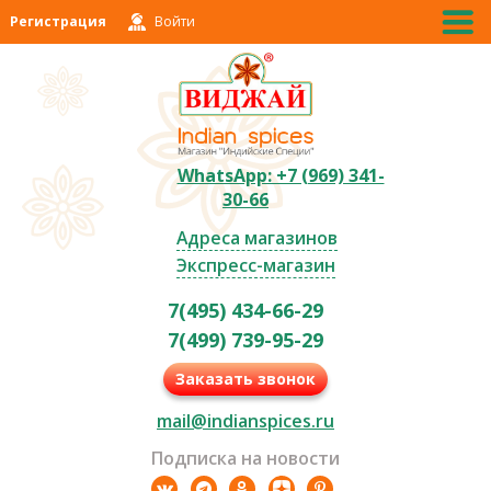
Регистрация
Войти
WhatsApp: +7 (969) 341-
30-66
Адреса магазинов
Экспресс-магазин
7(495) 434-66-29
7(499) 739-95-29
Заказать звонок
mail@indianspices.ru
Подписка на новости