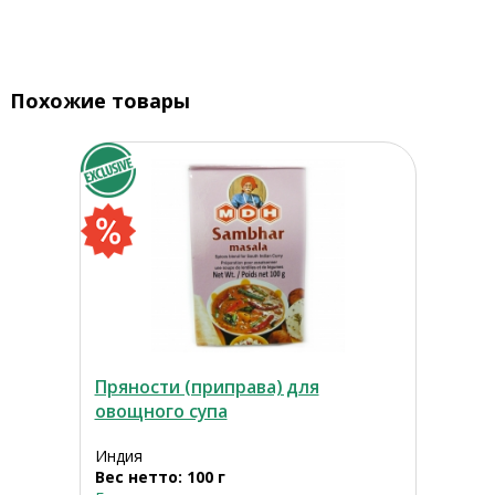
Похожие товары
Пряности (приправа) для
овощного супа
Индия
Вес нетто: 100 г