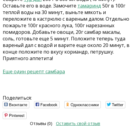
Оставьте его в воде. Замочите
тамаринд
50г в 100г
теплой воды на 30 минут, выньте мякоть и
переложите в кастрюлю с вареным далом. Отдельно
пожарьте 100г красного лука, 100г нарезанных
помидоров. Добавьте овощи, 20г самбар масалы,
соль, готовьте еще 5 минут. Положите теперь туда
вареный дал с водой и варите еще около 20 минут, в
конце положите по вкусу кориандр, петрушку.
Приятного аппетита!
Еще один рецепт самбара
Поделиться:
Вконтакте
Facebook
Одноклассники
Twitter
Pinterest
Отзывы (0)
Оставить свой отзыв