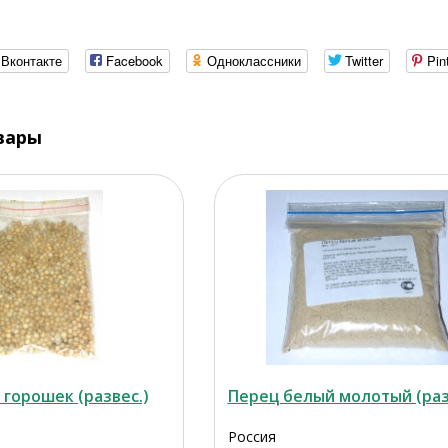
Вконтакте
Facebook
Одноклассники
Twitter
Pin
вары
горошек (развес.)
Перец белый молотый (раз
Россия