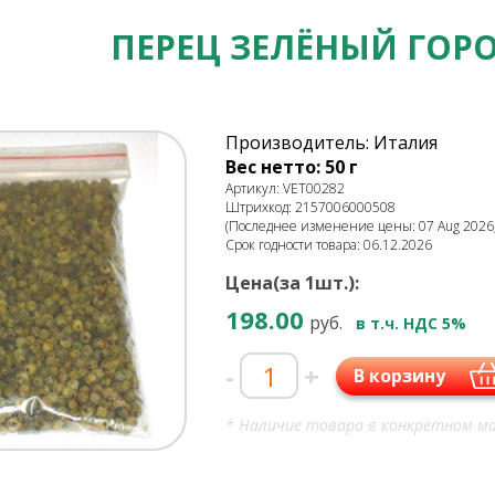
ПЕРЕЦ ЗЕЛЁНЫЙ ГОРО
Производитель: Италия
Вес нетто: 50 г
Артикул: VET00282
Штрихкод: 2157006000508
(Последнее изменение цены: 07 Aug 2026,
Срок годности товара: 06.12.2026
Цена(за 1шт.):
198.00
руб.
в т.ч. НДС 5%
-
+
В корзину
* Наличие товара в конкретном ма