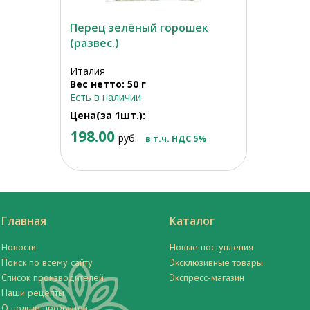
Перец зелёный горошек
(развес.)
Италия
Вес нетто: 50 г
Есть в наличии
Цена(за 1шт.):
198.00
руб.
в т.ч. НДС 5%
Главная
Каталог
Новости
Новые поступления
Поиск по всему сайту
Эксклюзивные товары
Список производителей
Экспресс-магазин
Наши рецепты
О пользе продуктов