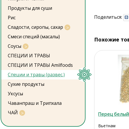
Продукты для суши
Поделиться:
Рис
Сладости, сиропы, сахар
Смеси специй (масалы)
Похожие то
Соусы
СПЕЦИИ И ТРАВЫ
СПЕЦИИ И ТРАВЫ Amilfoods
Специи и травы (развес.)
Сухие продукты
Уксусы
Чаванпраш и Трипхала
ЧАЙ
Перец белый 
Вьетнам