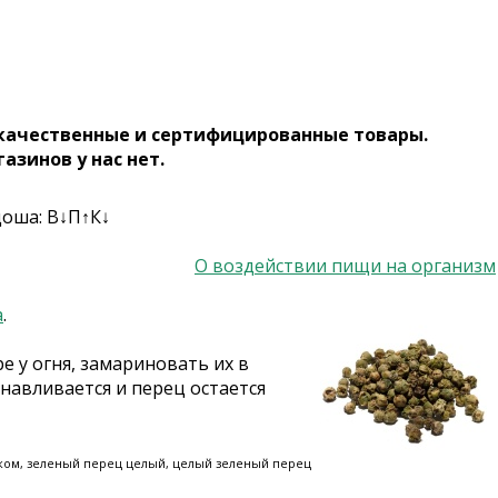
 качественные и сертифицированные товары.
газинов у нас нет.
доша: В↓П↑К↓
О воздействии пищи на организм
а
.
 у огня, замариновать их в
навливается и перец остается
ком, зеленый перец целый, целый зеленый перец