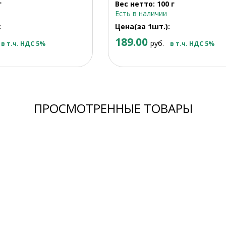
г
Вес нетто: 100 г
Есть в наличии
:
Цена(за 1шт.):
189.00
руб.
в т.ч. НДС 5%
в т.ч. НДС 5%
ПРОСМОТРЕННЫЕ ТОВАРЫ