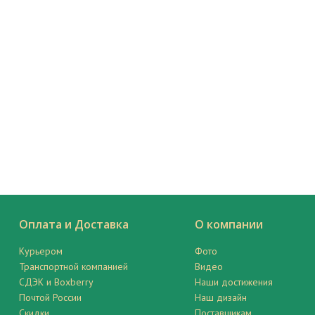
Оплата и Доставка
О компании
Курьером
Фото
Транспортной компанией
Видео
СДЭК и Boxberry
Наши достижения
Почтой России
Наш дизайн
Скидки
Поставщикам