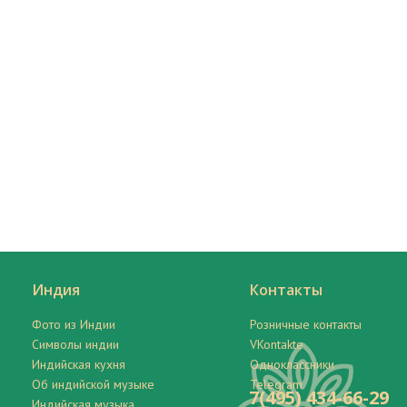
Индия
Контакты
Фото из Индии
Розничные контакты
Символы индии
VKontakte
Индийская кухня
Одноклассники
Об индийской музыке
Telegram
7(495) 434-66-29
Индийская музыка