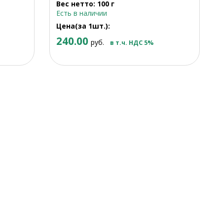
Вес нетто: 100 г
Есть в наличии
Цена(за 1шт.):
240.00
руб.
в т.ч. НДС 5%