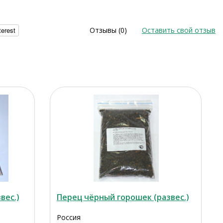
terest
Отзывы (0)
Оставить свой отзыв
вес.)
Перец чёрный горошек (развес.)
Россия