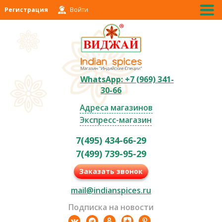
Регистрация
Войти
WhatsApp: +7 (969) 341-
30-66
Адреса магазинов
Экспресс-магазин
7(495) 434-66-29
7(499) 739-95-29
Заказать звонок
mail@indianspices.ru
Подписка на новости