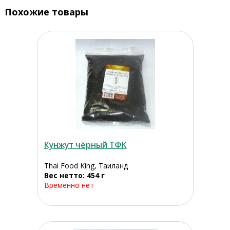
Похожие товары
Кунжут чёрный ТФК
Thai Food King, Таиланд
Вес нетто: 454 г
Временно нет