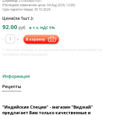
Штрихкод: 2103006001007
(Последнее изменение цены: 06 Aug 2026, 12:00)
Срок годности товара: 30.10.2026
Цена(за 1шт.):
92.00
руб.
в т.ч. НДС 5%
-
+
В корзину
* Наличие товара в конкретном магазине уточняйте по
телефону этого магазина.
Информация
Рецепты
"Индийские Специи" - магазин "Виджай"
предлагает Вам только качественные и