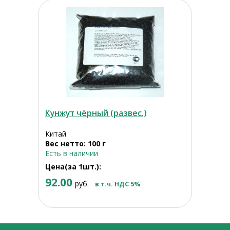
Кунжут чёрный (развес.)
Китай
Вес нетто: 100 г
Есть в наличии
Цена(за 1шт.):
92.00
руб.
в т.ч. НДС 5%