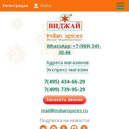
Регистрация
Войти
WhatsApp: +7 (969) 341-
30-66
Адреса магазинов
Экспресс-магазин
7(495) 434-66-29
7(499) 739-95-29
Заказать звонок
mail@indianspices.ru
Подписка на новости