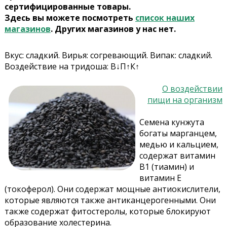
сертифицированные товары.
Здесь вы можете посмотреть
список наших
магазинов
. Других магазинов у нас нет.
Вкус: сладкий. Вирья: согревающий. Випак: сладкий.
Воздействие на тридоша: В↓П↑К↑
О воздействии
пищи на организм
Семена кунжута
богаты марганцем,
медью и кальцием,
содержат витамин
B1 (тиамин) и
витамин E
(токоферол). Они содержат мощные антиокислители,
которые являются также антиканцерогенными. Они
также содержат фитостеролы, которые блокируют
образование холестерина.