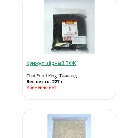
Кунжут чёрный ТФК
Thai Food King, Таиланд
Вес нетто: 227 г
Временно нет