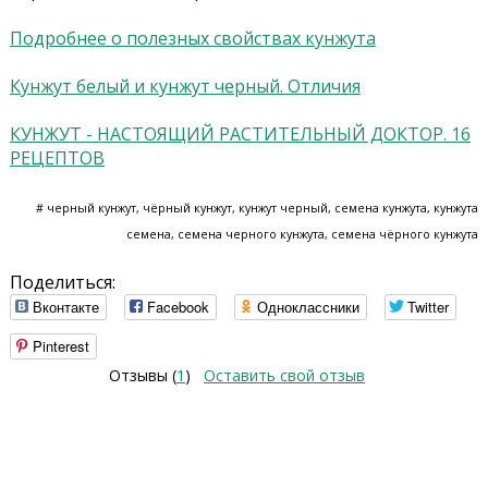
Подробнее о полезных свойствах кунжута
Кунжут белый и кунжут черный. Отличия
КУНЖУТ - НАСТОЯЩИЙ РАСТИТЕЛЬНЫЙ ДОКТОР. 16
РЕЦЕПТОВ
# черный кунжут, чёрный кунжут, кунжут черный, семена кунжута, кунжута
семена, семена черного кунжута, семена чёрного кунжута
Поделиться:
Вконтакте
Facebook
Одноклассники
Twitter
Pinterest
Отзывы (
1
)
Оставить свой отзыв