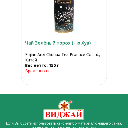
Чай Зелёный порох (Чю Хуа)
Fujian Anxi Chuhua Tea Produce Co.Ltd.,
Китай
Вес нетто: 150 г
Временно нет
Если Вы будете использовать какой-либо материал с нашего сайта,