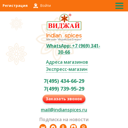
Регистрация
Войти
WhatsApp: +7 (969) 341-
30-66
Адреса магазинов
Экспресс-магазин
7(495) 434-66-29
7(499) 739-95-29
Заказать звонок
mail@indianspices.ru
Подписка на новости