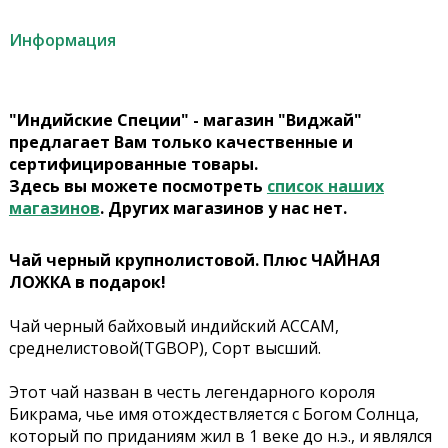
Информация
"Индийские Специи" - магазин "Виджай"
предлагает Вам только качественные и
сертифицированные товары.
Здесь вы можете посмотреть
список наших
магазинов
. Других магазинов у нас нет.
Чай черный крупнолистовой. Плюс ЧАЙНАЯ
ЛОЖКА в подарок!
Чай черный байховый индийский АССАМ,
среднелистовой(TGBOP), Сорт высший.
Этот чай назван в честь легендарного короля
Бикрама, чье имя отождествляется с Богом Солнца,
который по приданиям жил в 1 веке до н.э., и являлся