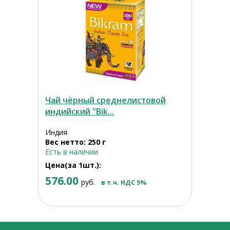
Чай чёрный среднелистовой
индийский "Bik...
Индия
Вес нетто: 250 г
Есть в наличии
Цена(за 1шт.):
576.00
руб.
в т.ч. НДС 5%