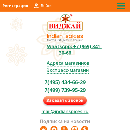
Регистрация
Войти
WhatsApp: +7 (969) 341-
30-66
Адреса магазинов
Экспресс-магазин
7(495) 434-66-29
7(499) 739-95-29
Заказать звонок
mail@indianspices.ru
Подписка на новости