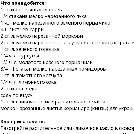
Что понадобится:
1 стакан овсяных хлопьев
1/4 стакана мелко нарезанного лука
1 ч.л. мелко нарезанного зеленого перца чили
4-6 листьев карри
2 ст. л. мелко нарезанной моркови
2 ст. л. мелко нарезанного стручкового перца (острого 
1 ст. л. зеленого горошка
1/4 ч. л. куркумы
1/2 ч. л. молотого красного перца чили
3/4 - 1 стакан мелко нарезанных помидоров
1 ст. л. томатного кетчупа
1/4 ч. л. лимонного сока
2 стакана воды
соль по вкусу
1 ст. л. сливочного или растительного масла
мелко нарезанные листья кориандра (кинзы) для укра
Как приготовить:
Разогрейте растительное или сливочное масло в сково