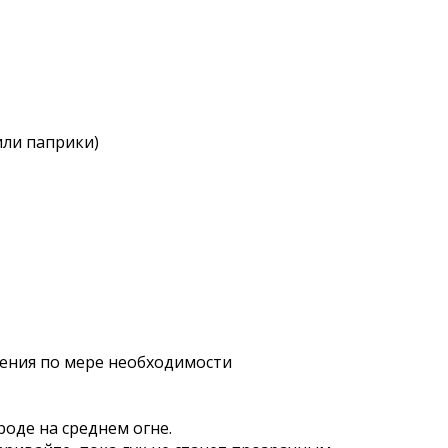
или паприки)
шения по мере необходимости
роде на среднем огне.