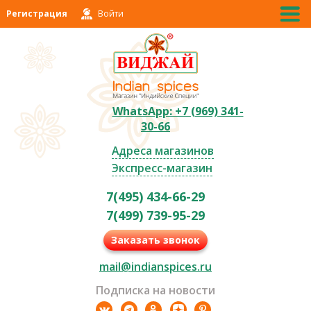
Регистрация
Войти
WhatsApp: +7 (969) 341-
30-66
Адреса магазинов
Экспресс-магазин
7(495) 434-66-29
7(499) 739-95-29
Заказать звонок
mail@indianspices.ru
Подписка на новости