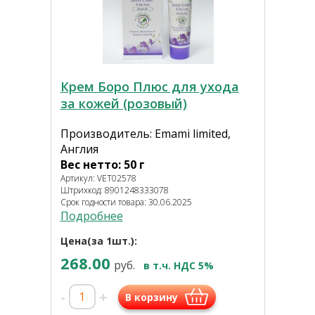
Крем Боро Плюс для ухода
за кожей (розовый)
Производитель: Emami limited,
Англия
Вес нетто: 50 г
Артикул: VET02578
Штрихкод: 8901248333078
Срок годности товара: 30.06.2025
Подробнее
Цена(за 1шт.):
268.00
руб.
в т.ч. НДС 5%
-
+
В корзину