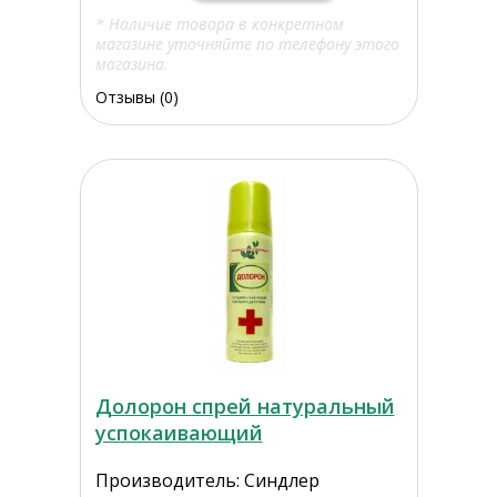
* Наличие товара в конкретном
магазине уточняйте по телефону этого
магазина.
Отзывы (0)
Долорон спрей натуральный
успокаивающий
Производитель: Синдлер