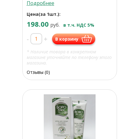
Подробнее
Цена(за 1шт.):
198.00
руб.
в т.ч. НДС 5%
-
+
В корзину
* Наличие товара в конкретном
магазине уточняйте по телефону этого
магазина.
Отзывы (0)