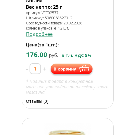
Англия
Вес нетто: 25 г
Артикул: VET02577
Штрихкод: 5060068527012
Срок годности товара: 28.02.2026
Кол-во в упаковке: 12 шт.
Подробнее
Цена(за 1шт.):
176.00
руб.
в т.ч. НДС 5%
-
+
В корзину
* Наличие товара в конкретном
магазине уточняйте по телефону этого
магазина.
Отзывы (0)