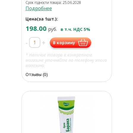
Срок годности товара: 25.06.2028
Подробнее
Цена(за 1шт.):
198.00
руб.
в т.ч. НДС 5%
-
+
В корзину
* Наличие товара в конкретном
магазине уточняйте по телефону этого
магазина.
Отзывы (0)