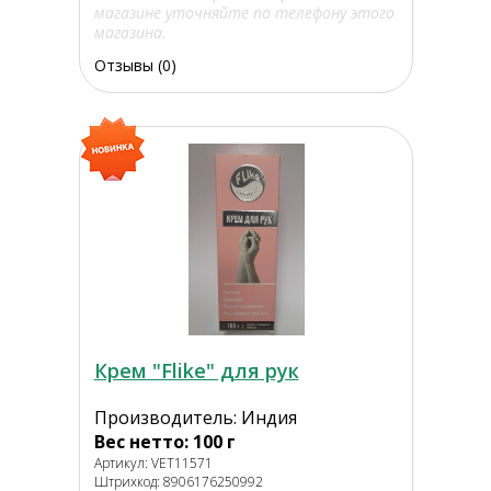
магазине уточняйте по телефону этого
магазина.
Отзывы (0)
Крем "Flike" для рук
Производитель: Индия
Вес нетто: 100 г
Артикул: VET11571
Штрихкод: 8906176250992