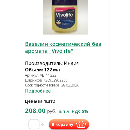
Вазелин косметический без
аромата "Vivolife"
Производитель: Индия
Объем: 122 мл
Артикул: VET11333
Штрихкод: 736952902238
Срок годности товара: 28.02.2026
Подробнее
Цена(за 1шт.):
208.00
руб.
в т.ч. НДС 5%
-
+
В корзину