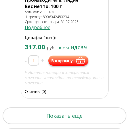
Производитель: Индия
Вес нетто: 100 г
Артикул: VET10761
Штрихкод: 8906042480294
Срок годности товара: 31.07.2025
Подробнее
Цена(за 1шт.):
317.00
руб.
в т.ч. НДС 5%
-
+
В корзину
* Наличие товара в конкретном
магазине уточняйте по телефону этого
магазина.
Отзывы (0)
Показать еще