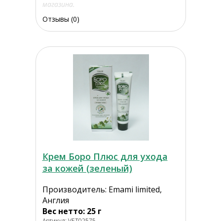
магазина.
Отзывы (0)
Крем Боро Плюс для ухода
за кожей (зеленый)
Производитель: Emami limited,
Англия
Вес нетто: 25 г
Артикул: VET02575