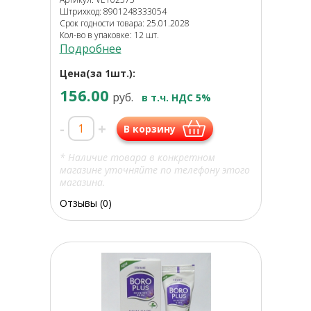
Штрихкод: 8901248333054
Срок годности товара: 25.01.2028
Кол-во в упаковке: 12 шт.
Подробнее
Цена(за 1шт.):
156.00
руб.
в т.ч. НДС 5%
-
+
В корзину
* Наличие товара в конкретном
магазине уточняйте по телефону этого
магазина.
Отзывы (0)