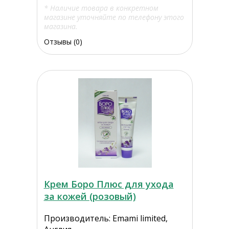
* Наличие товара в конкретном
магазине уточняйте по телефону этого
магазина.
Отзывы (0)
Крем Боро Плюс для ухода
за кожей (розовый)
Производитель: Emami limited,