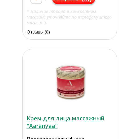
* Наличие товара в конкретном
магазине уточняйте по телефону этого
магазина.
Отзывы (0)
Крем для лица массажный
"Aaranyaa"