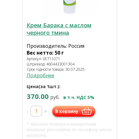
Крем Барака с маслом
черного тмина
Производитель: Россия
Вес нетто: 50 г
Артикул: VET11071
Штрихкод: 4604433001304
Срок годности товара: 30.07.2025
Подробнее
Цена(за 1шт.):
370.00
руб.
в т.ч. НДС 5%
-
+
В корзину
* Наличие товара в конкретном
магазине уточняйте по телефону этого
магазина.