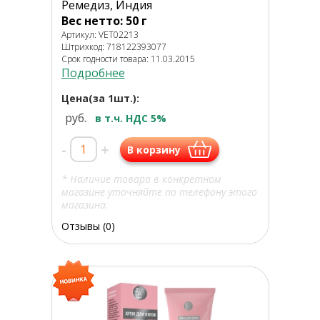
Ремедиз, Индия
Вес нетто: 50 г
Артикул: VET02213
Штрихкод: 718122393077
Срок годности товара: 11.03.2015
Подробнее
Цена(за 1шт.):
руб.
в т.ч. НДС 5%
-
+
В корзину
* Наличие товара в конкретном
магазине уточняйте по телефону этого
магазина.
Отзывы (0)