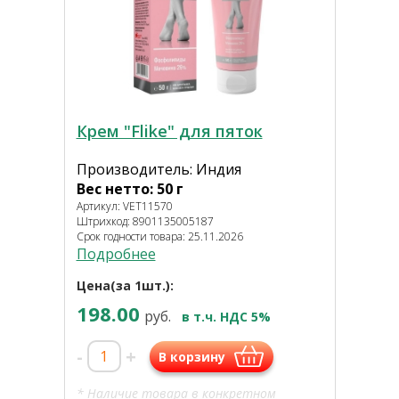
Крем "Flike" для пяток
Производитель: Индия
Вес нетто: 50 г
Артикул: VET11570
Штрихкод: 8901135005187
Срок годности товара: 25.11.2026
Подробнее
Цена(за 1шт.):
198.00
руб.
в т.ч. НДС 5%
-
+
В корзину
* Наличие товара в конкретном