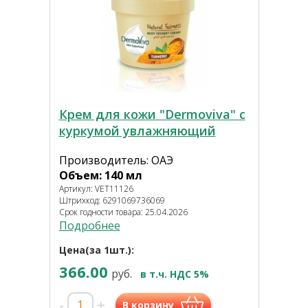
Крем для кожи "Dermoviva" с
куркумой увлажняющий
Производитель: ОАЭ
Объем: 140 мл
Артикул: VET11126
Штрихкод: 6291069736069
Срок годности товара: 25.04.2026
Подробнее
Цена(за 1шт.):
366.00
руб.
в т.ч. НДС 5%
-
+
В корзину