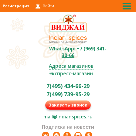
Регистрация
Войти
WhatsApp: +7 (969) 341-
30-66
Адреса магазинов
Экспресс-магазин
7(495) 434-66-29
7(499) 739-95-29
Заказать звонок
mail@indianspices.ru
Подписка на новости