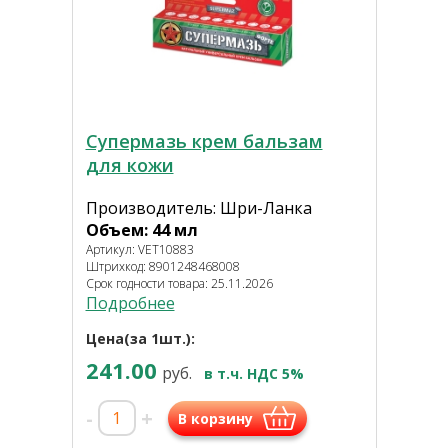
Супермазь крем бальзам
для кожи
Производитель: Шри-Ланка
Объем: 44 мл
Артикул: VET10883
Штрихкод: 8901248468008
Срок годности товара: 25.11.2026
Подробнее
Цена(за 1шт.):
241.00
руб.
в т.ч. НДС 5%
-
+
В корзину