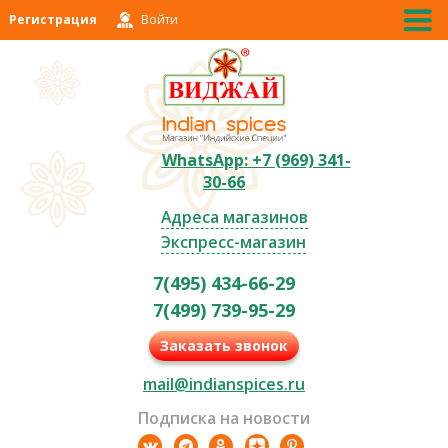
Регистрация
Войти
WhatsApp: +7 (969) 341-
30-66
Адреса магазинов
Экспресс-магазин
7(495) 434-66-29
7(499) 739-95-29
Заказать звонок
mail@indianspices.ru
Подписка на новости