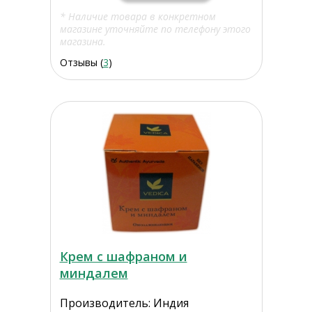
* Наличие товара в конкретном
магазине уточняйте по телефону этого
магазина.
Отзывы (
3
)
Крем с шафраном и
миндалем
Производитель: Индия