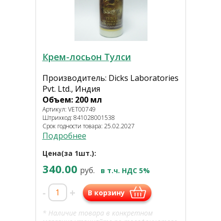
Крем-лосьон Тулси
Производитель: Dicks Laboratories
Pvt. Ltd., Индия
Объем: 200 мл
Артикул: VET00749
Штрихкод: 841028001538
Срок годности товара: 25.02.2027
Подробнее
Цена(за 1шт.):
340.00
руб.
в т.ч. НДС 5%
-
+
В корзину
* Наличие товара в конкретном