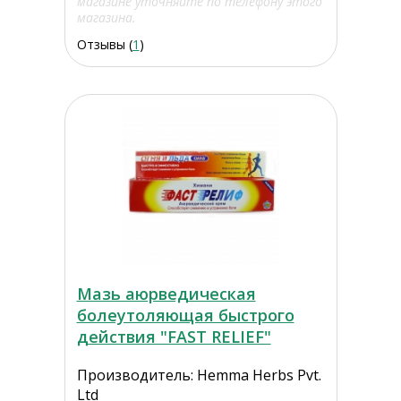
магазине уточняйте по телефону этого
магазина.
Отзывы (
1
)
Мазь аюрведическая
болеутоляющая быстрого
действия "FAST RELIEF"
Производитель: Hemma Herbs Pvt.
Ltd