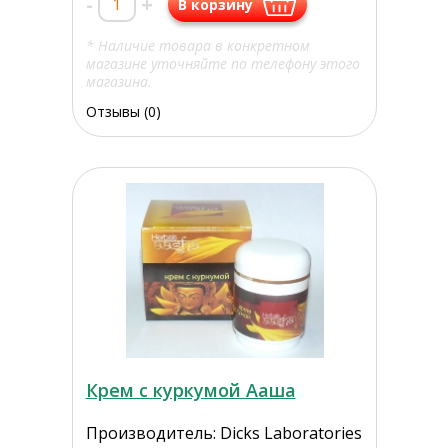
-
+
В корзину
* Наличие товара в конкретном
магазине уточняйте по телефону этого
магазина.
Отзывы (0)
Крем с куркумой Ааша
Производитель: Dicks Laboratories