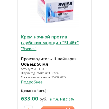
Крем ночной против
глубоких морщин "SI 46+"
"Swiss"
Производитель: Швейцария
Объем: 50 мл
Артикул: VET11006
Штрихкод: 7640140383224
Срок годности товара: 25.09.2027
Подробнее
Цена(за 1шт.):
633.00
руб.
в т.ч. НДС 5%