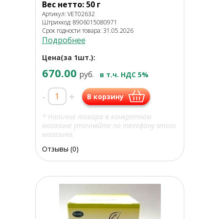
Вес нетто: 50 г
Артикул: VET02632
Штрихкод: 8906015080971
Срок годности товара: 31.05.2026
Подробнее
Цена(за 1шт.):
670.00
руб.
в т.ч. НДС 5%
-
+
В корзину
* Наличие товара в конкретном
магазине уточняйте по телефону этого
магазина.
Отзывы (0)