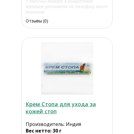
* Наличие товара в конкретном
магазине уточняйте по телефону этого
магазина.
Отзывы (0)
Крем Стопа для ухода за
кожей стоп
Производитель: Индия
Вес нетто: 30 г