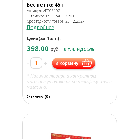
Вес нетто: 45 г
Артикул: VET08102
Штрихкод: 8901248306201
Срок годности товара: 25.12.2027
Подробнее
Цена(за 1шт.):
398.00
руб.
в т.ч. НДС 5%
-
+
В корзину
* Наличие товара в конкретном
магазине уточняйте по телефону этого
магазина.
Отзывы (0)