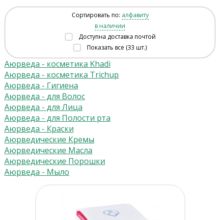
Сортировать по:
алфавиту
в наличии
Доступна доставка почтой
Показать все (33 шт.)
Аюрведа - косметика Khadi
Аюрведа - косметика Trichup
Аюрведа - Гигиена
Аюрведа - для Волос
Аюрведа - для Лица
Аюрведа - для Полости рта
Аюрведа - Краски
Аюрведические Кремы
Аюрведические Масла
Аюрведические Порошки
Аюрведа - Мыло