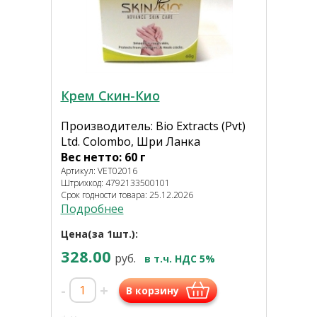
Крем Скин-Кио
Производитель: Bio Extracts (Pvt)
Ltd. Colombo, Шри Ланка
Вес нетто: 60 г
Артикул: VET02016
Штрихкод: 4792133500101
Срок годности товара: 25.12.2026
Подробнее
Цена(за 1шт.):
328.00
руб.
в т.ч. НДС 5%
-
+
В корзину