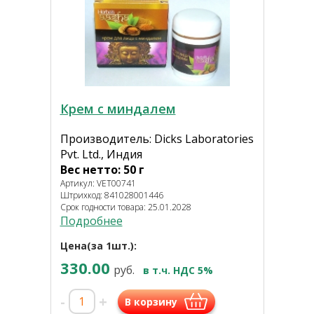
Крем с миндалем
Производитель: Dicks Laboratories
Pvt. Ltd., Индия
Вес нетто: 50 г
Артикул: VET00741
Штрихкод: 841028001446
Срок годности товара: 25.01.2028
Подробнее
Цена(за 1шт.):
330.00
руб.
в т.ч. НДС 5%
-
+
В корзину