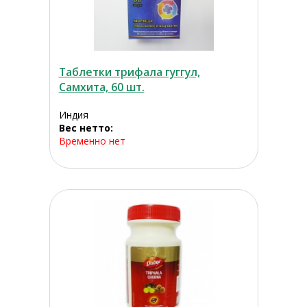
Таблетки трифала гуггул,
Самхита, 60 шт.
Индия
Вес нетто:
Временно нет