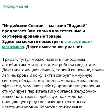
Информация
"Индийские Специи" - магазин "Виджай"
предлагает Вам только качественные и
сертифицированные товары.
Здесь вы можете посмотреть
список наших
магазинов
. Других магазинов у нас нет.
Трифалу гуггул можно назвать природным
антибиотиком и противомикробным средством.
Действие: очищает печень, тонкий кишечник, почки,
легкие, кровь и кожу, активизирует иммунную
систему, обладает выраженным омолаживающим
эффектом, улучшает работу органов пищеварения,
стимулирует перистальтику органов желудочно-
кишечного тракта, действует как мощное
очищающее средство, выводит токсины на
клеточном уровне, борется с грибковыми