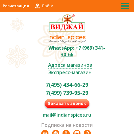
Регистрация
Войти
WhatsApp: +7 (969) 341-
30-66
Адреса магазинов
Экспресс-магазин
7(495) 434-66-29
7(499) 739-95-29
Заказать звонок
mail@indianspices.ru
Подписка на новости