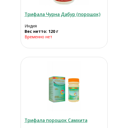
Трифала Чурна Дабур (порошок)
Индия
Вес нетто: 120 г
Временно нет
Трифала порошок Самхита