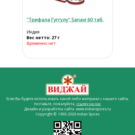
"Трифала Гуггулу" Sanavi 60 таб.
Индия
Вес нетто: 27 г
Временно нет
Если Вы будете использовать какой-либо материал с нашего сайта,
поставьте, пожалуйста,
ссылку на нас
Дизайн и разработка сайта www.indianspices.ru
Copyright © 1993-2026 Indian Spices