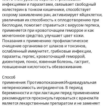
инфекциями и паразитами, связывает свободный
холестерин в тонком кишечнике, способствует
скорому заживлению ран, активизирует яйцеклетки,
увеличивая их способность к оплодотворению при
бесплодии, помогает справиться с вирусом герпеса,
применяется при кровоточащем геморрое и как
мочегонное средство, улучшает цвет кожи.
Показания к применению: профилактическое
очищение организма от шлаков и токсинов,
ослабленный иммунитет, грибковые инфекции,
паразиты, герпес, кровоточащий геморрой,
дизентерия, понос, язвенная болезнь, гастрит,
повышенная кислотность обезвоживание.
Способ
применения:
Противопоказания:Индивидуальная
непереносимость ингредиентов. В период
беременности и при лактации перед применением
рекомендуется проконсультироваться с врачом.Не
является лекарственным препаратом и не заменяет