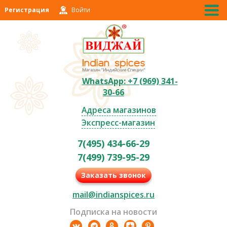
Регистрация
Войти
WhatsApp: +7 (969) 341-
30-66
Адреса магазинов
Экспресс-магазин
7(495) 434-66-29
7(499) 739-95-29
Заказать звонок
mail@indianspices.ru
Подписка на новости