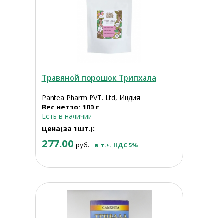
Травяной порошок Трипхала
Pantea Pharm PVT. Ltd, Индия
Вес нетто: 100 г
Есть в наличии
Цена(за 1шт.):
277.00
руб.
в т.ч. НДС 5%