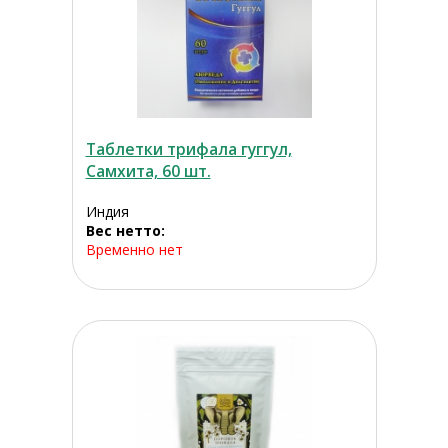
Таблетки трифала гуггул,
Самхита, 60 шт.
Индия
Вес нетто:
Временно нет