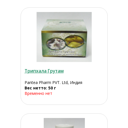
Трипхала Грутам
Pantea Pharm PVT. Ltd, Индия
Вес нетто: 50 г
Временно нет