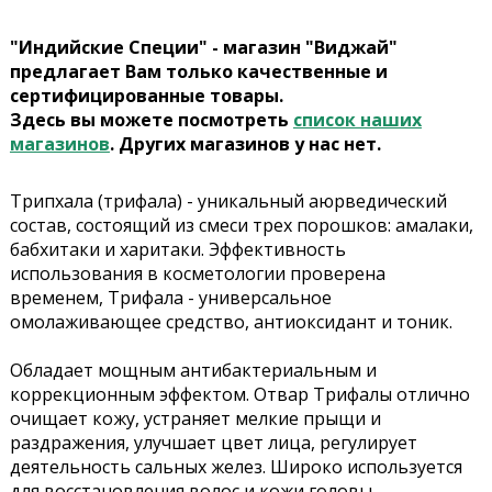
"Индийские Специи" - магазин "Виджай"
предлагает Вам только качественные и
сертифицированные товары.
Здесь вы можете посмотреть
список наших
магазинов
. Других магазинов у нас нет.
Трипхала (трифала) - уникальный аюрведический
состав, состоящий из смеси трех порошков: амалаки,
бабхитаки и харитаки. Эффективность
использования в косметологии проверена
временем, Трифала - универсальное
омолаживающее средство, антиоксидант и тоник.
Обладает мощным антибактериальным и
коррекционным эффектом. Отвар Трифалы отлично
очищает кожу, устраняет мелкие прыщи и
раздражения, улучшает цвет лица, регулирует
деятельность сальных желез. Широко используется
для восстановления волос и кожи головы.