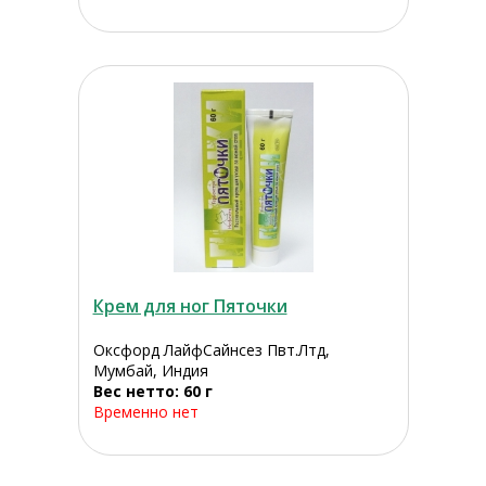
Крем для ног Пяточки
Оксфорд ЛайфСайнсез Пвт.Лтд,
Мумбай, Индия
Вес нетто: 60 г
Временно нет