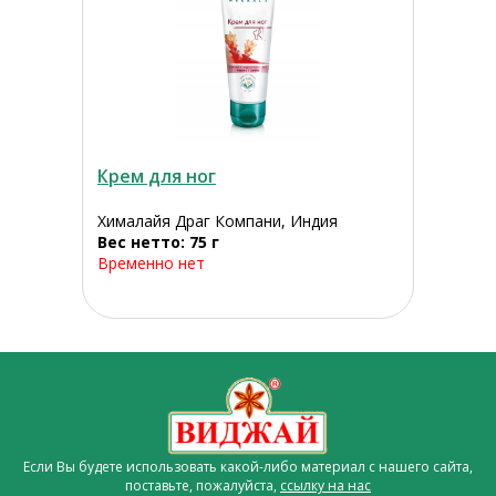
Крем для ног
Хималайя Драг Компани, Индия
Вес нетто: 75 г
Временно нет
Если Вы будете использовать какой-либо материал с нашего сайта,
поставьте, пожалуйста,
ссылку на нас