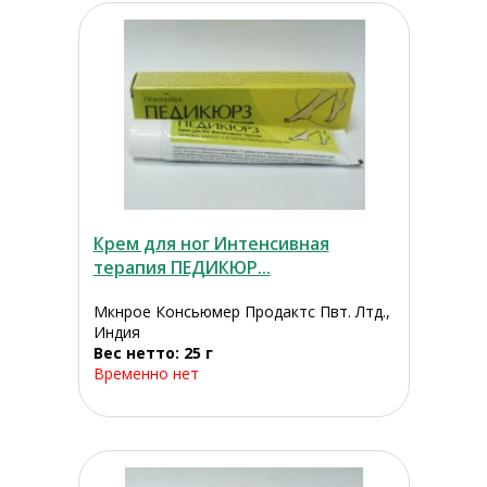
Крем для ног Интенсивная
терапия ПЕДИКЮР...
Мкнрое Консьюмер Продактс Пвт. Лтд.,
Индия
Вес нетто: 25 г
Временно нет