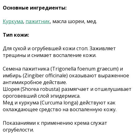
Основные ингредиенты:
Куркума
,
пажитник
, масла шореи, мед.
Тип кожи:
Для сухой и огрубевшей кожи стоп. Заживляет
трещины и снимает воспаление кожи.
Семена пажитника (Trigonella foenum graecum) и
имбирь (Zingiber officinale) оказывают выраженное
антимикробное действие.
Шорея (Shorea robusta) размягчает и отшелушивает
ороговевший слой эпидермиса.
Мед и куркума (Curcuma longa) действуют как
охлаждающее средство на воспаленную кожу.
Показаниями к применению крема служат
огрубелости.