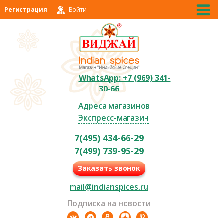
Регистрация
Войти
WhatsApp: +7 (969) 341-
30-66
Адреса магазинов
Экспресс-магазин
7(495) 434-66-29
7(499) 739-95-29
Заказать звонок
mail@indianspices.ru
Подписка на новости