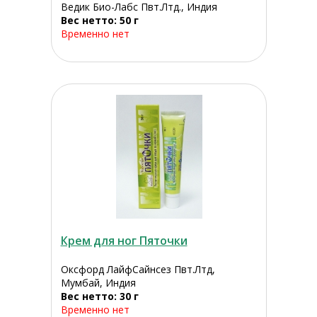
Ведик Био-Лабс Пвт.Лтд., Индия
Вес нетто: 50 г
Временно нет
Крем для ног Пяточки
Оксфорд ЛайфСайнсез Пвт.Лтд,
Мумбай, Индия
Вес нетто: 30 г
Временно нет