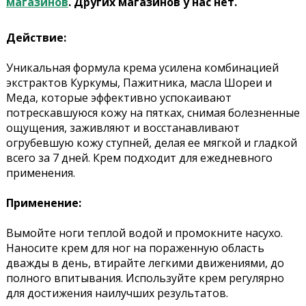
магазинов
. Других магазинов у нас нет.
Действие:
Уникальная формула крема усилена комбинацией
экстрактов Куркумы, Пажитника, масла Шореи и
Меда, которые эффективно успокаивают
потрескавшуюся кожу на пятках, снимая болезненные
ощущения, заживляют и восстанавливают
огрубевшую кожу ступней, делая ее мягкой и гладкой
всего за 7 дней. Крем подходит для ежедневного
применения.
Применение:
Вымойте ноги теплой водой и промокните насухо.
Наносите крем для ног на пораженную область
дважды в день, втирайте легкими движениями, до
полного впитывания. Используйте крем регулярно
для достижения наилучших результатов.