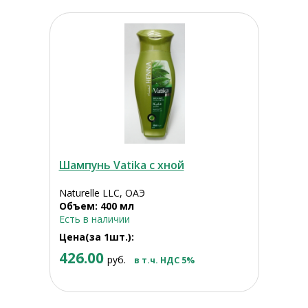
Шампунь Vatika с хной
Naturelle LLC, ОАЭ
Объем: 400 мл
Есть в наличии
Цена(за 1шт.):
426.00
руб.
в т.ч. НДС 5%