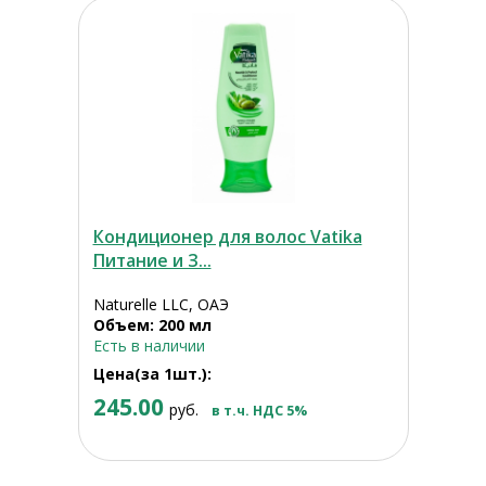
Кондиционер для волос Vatika
Питание и З...
Naturelle LLC, ОАЭ
Объем: 200 мл
Есть в наличии
Цена(за 1шт.):
245.00
руб.
в т.ч. НДС 5%