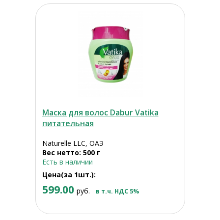
Маска для волос Dabur Vatika
питательная
Naturelle LLC, ОАЭ
Вес нетто: 500 г
Есть в наличии
Цена(за 1шт.):
599.00
руб.
в т.ч. НДС 5%