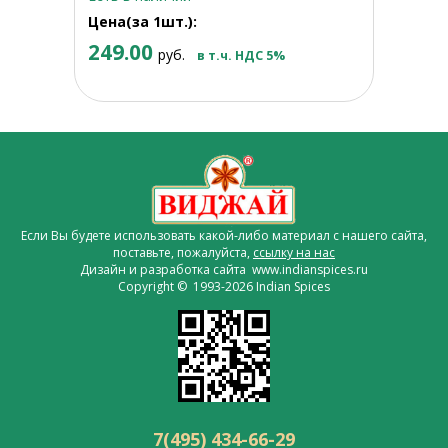
Цена(за 1шт.):
249.00
руб.
в т.ч. НДС 5%
Если Вы будете использовать какой-либо материал с нашего сайта,
поставьте, пожалуйста,
ссылку на нас
Дизайн и разработка сайта www.indianspices.ru
Copyright © 1993-2026 Indian Spices
7(495) 434-66-29