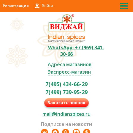
Регистрация
Войти
WhatsApp: +7 (969) 341-
30-66
Адреса магазинов
Экспресс-магазин
7(495) 434-66-29
7(499) 739-95-29
Заказать звонок
mail@indianspices.ru
Подписка на новости