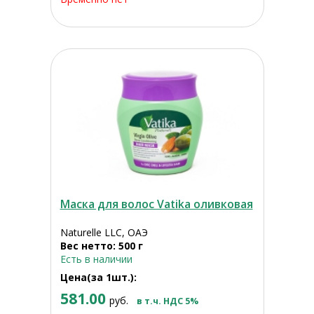
Маска для волос Vatika оливковая
Naturelle LLC, ОАЭ
Вес нетто: 500 г
Есть в наличии
Цена(за 1шт.):
581.00
руб.
в т.ч. НДС 5%