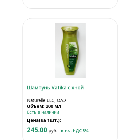
Шампунь Vatika с хной
Naturelle LLC, ОАЭ
Объем: 200 мл
Есть в наличии
Цена(за 1шт.):
245.00
руб.
в т.ч. НДС 5%