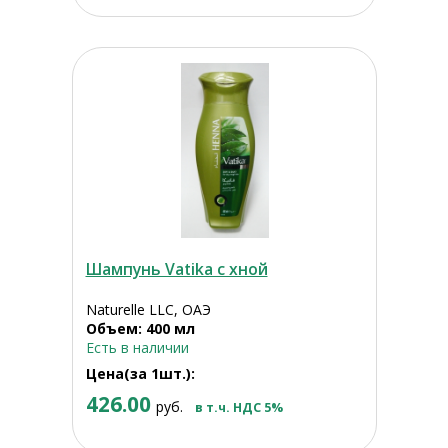
Шампунь Vatika с хной
Naturelle LLC, ОАЭ
Объем: 400 мл
Есть в наличии
Цена(за 1шт.):
426.00
руб.
в т.ч. НДС 5%