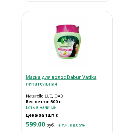
Маска для волос Dabur Vatika
питательная
Naturelle LLC, ОАЭ
Вес нетто: 500 г
Есть в наличии
Цена(за 1шт.):
599.00
руб.
в т.ч. НДС 5%