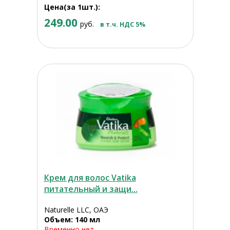
Цена(за 1шт.):
249.00
руб.
в т.ч. НДС 5%
Крем для волос Vatika
питательный и защи...
Naturelle LLC, ОАЭ
Объем: 140 мл
Временно нет