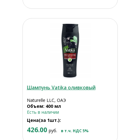
Шампунь Vatika оливковый
Naturelle LLC, ОАЭ
Объем: 400 мл
Есть в наличии
Цена(за 1шт.):
426.00
руб.
в т.ч. НДС 5%