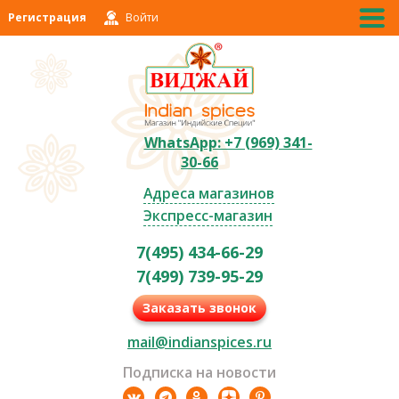
Регистрация
Войти
WhatsApp: +7 (969) 341-
30-66
Адреса магазинов
Экспресс-магазин
7(495) 434-66-29
7(499) 739-95-29
Заказать звонок
mail@indianspices.ru
Подписка на новости