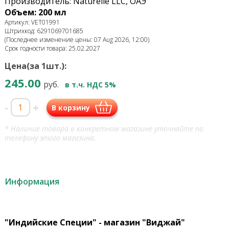
Производитель: Naturelle LLC, ОАЭ
Объем: 200 мл
Артикул: VET01991
Штрихкод: 6291069701685
(Последнее изменение цены: 07 Aug 2026, 12:00)
Срок годности товара: 25.02.2027
Цена(за 1шт.):
245.00
руб.
в т.ч. НДС 5%
-
+
В корзину
* Наличие товара в конкретном магазине уточняйте по
телефону этого магазина.
Информация
"Индийские Специи" - магазин "Виджай"