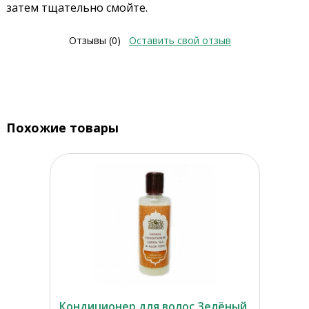
затем тщательно смойте.
Отзывы (0)
Оставить свой отзыв
Похожие товары
Кондиционер для волос Зелёный