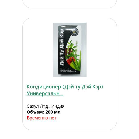
Кондиционер (Дэй ту Дэй Кэр)
Универсальн...
Сахул Лтд., Индия
Объем: 200 мл
Временно нет