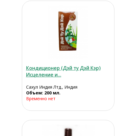
Кондиционер (Дэй ту Дэй Кэр)
Исцеление и...
Сахул Индия Лтд., Индия
Объем: 200 мл.
Временно нет