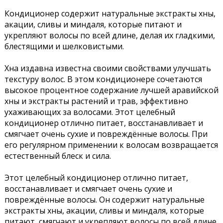
Кондиционер содержит натуральные экстракты хны,
акации, сливы и миндаля, которые питают и
укрепляют волосы по всей длине, делая их гладкими,
блестящими и шелковистыми.
Хна издавна известна своими свойствами улучшать
текстуру волос. В этом кондиционере сочетаются
высокое процентное содержание лучшей аравийской
хны и экстракты растений и трав, эффективно
ухаживающих за волосами. Этот целебный
кондиционер отлично питает, восстанавливает и
смягчает очень сухие и повреждённые волосы. При
его регулярном применении к волосам возвращается
естественный блеск и сила.
Этот целебный кондиционер отлично питает,
восстанавливает и смягчает очень сухие и
повреждённые волосы. Он содержит натуральные
экстракты хны, акации, сливы и миндаля, которые
питают, смягчают и укрепляют волосы по всей длине,