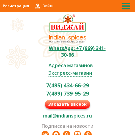
Регистрация
Войти
WhatsApp: +7 (969) 341-
30-66
Адреса магазинов
Экспресс-магазин
7(495) 434-66-29
7(499) 739-95-29
Заказать звонок
mail@indianspices.ru
Подписка на новости