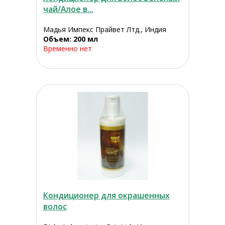
чай/Алое в...
Мадья Импекс Прайвет Лтд., Индия
Объем: 200 мл
Временно нет
Кондиционер для окрашенных
волос