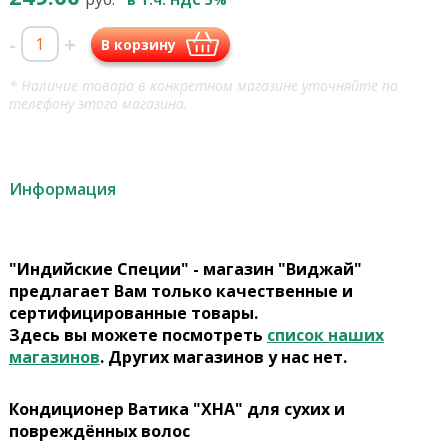
-
+
В корзину
* Наличие товара в конкретном магазине уточняйте по
телефону этого магазина.
Информация
"Индийские Специи" - магазин "Виджай"
предлагает Вам только качественные и
сертифицированные товары.
Здесь вы можете посмотреть
список наших
магазинов
. Других магазинов у нас нет.
Кондиционер Ватика "ХНА" для сухих и
повреждённых волос