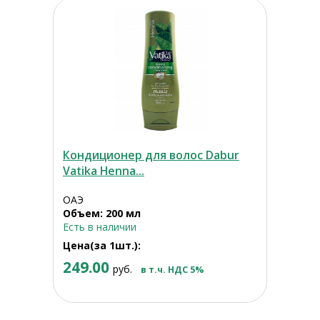
Кондиционер для волос Dabur
Vatika Henna...
ОАЭ
Объем: 200 мл
Есть в наличии
Цена(за 1шт.):
249.00
руб.
в т.ч. НДС 5%