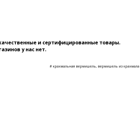
 качественные и сертифицированные товары.
газинов у нас нет.
# крахмальная вермишель, вермишель из крахмала