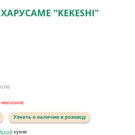
АРУСАМЕ "KEKESHI"
12:00)
т-магазине
Узнать о наличии в розницу
йской
кухне