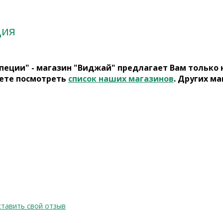
ция
пеции" - магазин "Виджай" предлагает Вам только
ете посмотреть
список наших магазинов
. Других ма
тавить свой отзыв