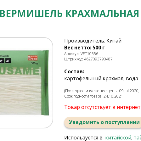
ВЕРМИШЕЛЬ КРАХМАЛЬНАЯ Х
Производитель: Китай
Вес нетто: 500 г
Артикул: VET10556
Штрихкод: 4627093790487
Состав:
картофельный крахмал, вода
(Последнее изменение цены: 09 Jul 2020, 
Срок годности товара: 24.10.2021
Товар отсутствует в интерне
Уведомить о поступлении
Используется в
китайской
,
та