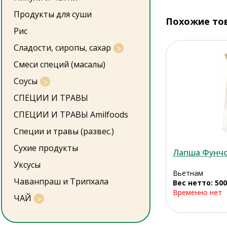
Продукты для суши
Похожие то
Рис
Сладости, сиропы, сахар
Смеси специй (масалы)
Соусы
СПЕЦИИ И ТРАВЫ
СПЕЦИИ И ТРАВЫ Amilfoods
Специи и травы (развес.)
Сухие продукты
Лапша Фунчо
Уксусы
Вьетнам
Чаванпраш и Трипхала
Вес нетто: 500
Временно нет
ЧАЙ