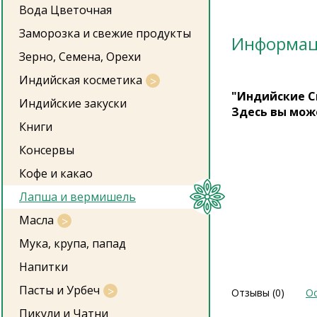
Вода Цветочная
Заморозка и свежие продукты
Информа
Зерно, Семена, Орехи
Индийская косметика
"Индийские С
Индийские закуски
Здесь вы мож
Книги
Консервы
Кофе и какао
Лапша и вермишель
Масла
Мука, крупа, папад
Напитки
Пасты и Урбеч
Отзывы (0)
Ос
Пикули и Чатни