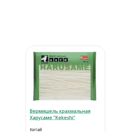
Вермишель крахмальная
Харусаме "Kekeshi"
Китай