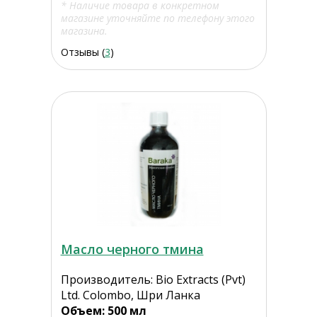
* Наличие товара в конкретном
магазине уточняйте по телефону этого
магазина.
Отзывы (
3
)
Масло черного тмина
Производитель: Bio Extracts (Pvt)
Ltd. Colombo, Шри Ланка
Объем: 500 мл