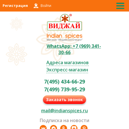
Регистрация
Войти
WhatsApp: +7 (969) 341-
30-66
Адреса магазинов
Экспресс-магазин
7(495) 434-66-29
7(499) 739-95-29
Заказать звонок
mail@indianspices.ru
Подписка на новости