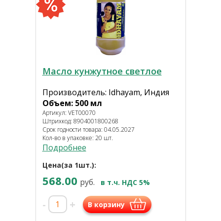
Масло кунжутное светлое
Производитель: Idhayam, Индия
Объем: 500 мл
Артикул: VET00070
Штрихкод: 8904001800268
Срок годности товара: 04.05.2027
Кол-во в упаковке: 20 шт.
Подробнее
Цена(за 1шт.):
568.00
руб.
в т.ч. НДС 5%
-
+
В корзину