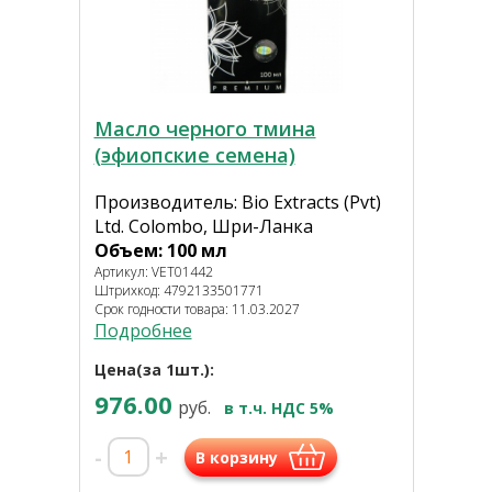
Масло черного тмина
(эфиопские семена)
Производитель: Bio Extracts (Pvt)
Ltd. Colombo, Шри-Ланка
Объем: 100 мл
Артикул: VET01442
Штрихкод: 4792133501771
Срок годности товара: 11.03.2027
Подробнее
Цена(за 1шт.):
976.00
руб.
в т.ч. НДС 5%
-
+
В корзину