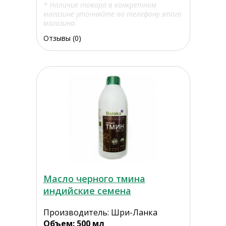
* Наличие товара в конкретном
магазине уточняйте по телефону этого
магазина.
Отзывы (0)
Масло черного тмина
индийские семена
Производитель: Шри-Ланка
Объем: 500 мл