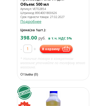
Объем: 500 мл
Артикул: VET02854
Штрихкод: 8904001800626
Срок годности товара: 27.02.2027
Подробнее
Цена(за 1шт.):
398.00
руб.
в т.ч. НДС 5%
-
+
В корзину
* Наличие товара в конкретном
магазине уточняйте по телефону этого
магазина.
Отзывы (0)