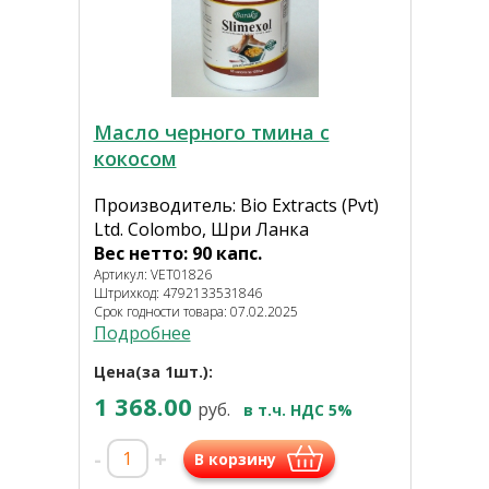
Масло черного тмина с
кокосом
Производитель: Bio Extracts (Pvt)
Ltd. Colombo, Шри Ланка
Вес нетто: 90 капс.
Артикул: VET01826
Штрихкод: 4792133531846
Срок годности товара: 07.02.2025
Подробнее
Цена(за 1шт.):
1 368.00
руб.
в т.ч. НДС 5%
-
+
В корзину