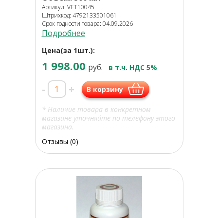
Артикул: VET10045
Штрихкод: 4792133501061
Срок годности товара: 04.09.2026
Подробнее
Цена(за 1шт.):
1 998.00
руб.
в т.ч. НДС 5%
-
+
В корзину
* Наличие товара в конкретном
магазине уточняйте по телефону этого
магазина.
Отзывы (0)