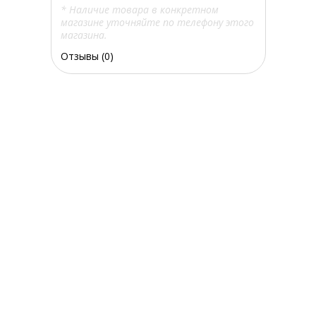
* Наличие товара в конкретном
магазине уточняйте по телефону этого
магазина.
Отзывы (0)