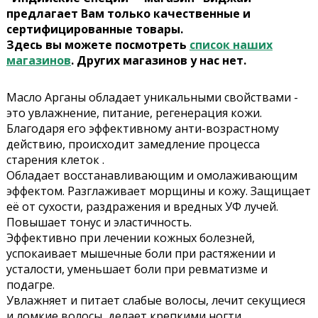
предлагает Вам только качественные и
сертифицированные товары.
Здесь вы можете посмотреть
список наших
магазинов
. Других магазинов у нас нет.
Масло Арганы обладает уникальными свойствами -
это увлажнение, питание, регенерация кожи.
Благодаря его эффективному анти-возрастному
действию, происходит замедление процесса
старения клеток .
Обладает восстанавливающим и омолаживающим
эффектом. Разглаживает морщины и кожу. Защищает
её от сухости, раздражения и вредных УФ лучей.
Повышает тонус и эластичность.
Эффективно при лечении кожных болезней,
успокаивает мышечные боли при растяжении и
усталости, уменьшает боли при ревматизме и
подагре.
Увлажняет и питает слабые волосы, лечит секущиеся
и ломкие волосы, делает крепкими ногти.