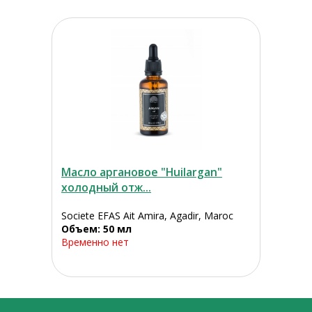
Масло аргановое "Huilargan"
холодный отж...
Societe EFAS Ait Amira, Agadir, Maroc
Объем: 50 мл
Временно нет