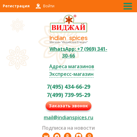
Регистрация
Войти
WhatsApp: +7 (969) 341-
30-66
Адреса магазинов
Экспресс-магазин
7(495) 434-66-29
7(499) 739-95-29
Заказать звонок
mail@indianspices.ru
Подписка на новости