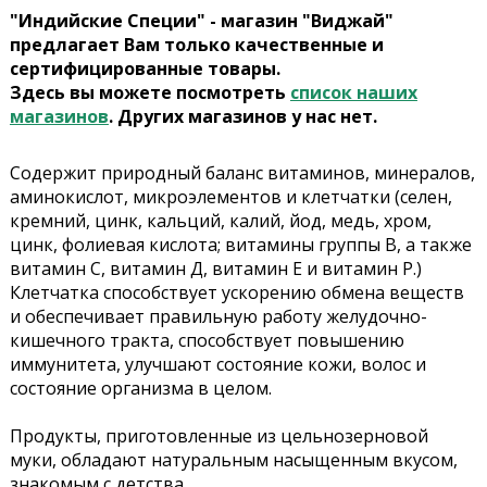
"Индийские Специи" - магазин "Виджай"
предлагает Вам только качественные и
сертифицированные товары.
Здесь вы можете посмотреть
список наших
магазинов
. Других магазинов у нас нет.
Содержит природный баланс витаминов, минералов,
аминокислот, микроэлементов и клетчатки (селен,
кремний, цинк, кальций, калий, йод, медь, хром,
цинк, фолиевая кислота; витамины группы В, а также
витамин С, витамин Д, витамин Е и витамин Р.)
Клетчатка способствует ускорению обмена веществ
и обеспечивает правильную работу желудочно-
кишечного тракта, способствует повышению
иммунитета, улучшают состояние кожи, волос и
состояние организма в целом.
Продукты, приготовленные из цельнозерновой
муки, обладают натуральным насыщенным вкусом,
знакомым с детства.