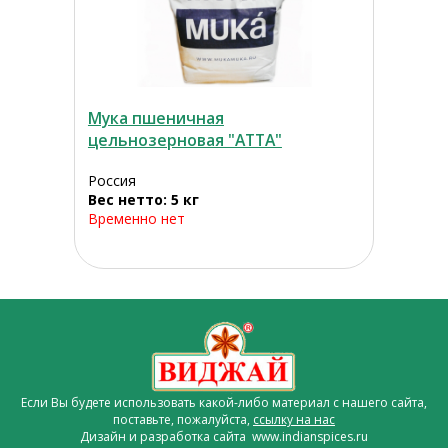
Мука пшеничная
цельнозерновая "АТТА"
Россия
Вес нетто: 5 кг
Временно нет
Если Вы будете использовать какой-либо материал с нашего сайта,
поставьте, пожалуйста,
ссылку на нас
Дизайн и разработка сайта www.indianspices.ru