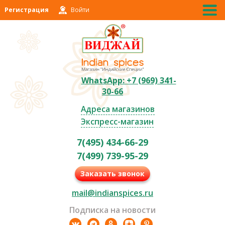
Регистрация
Войти
WhatsApp: +7 (969) 341-
30-66
Адреса магазинов
Экспресс-магазин
7(495) 434-66-29
7(499) 739-95-29
Заказать звонок
mail@indianspices.ru
Подписка на новости