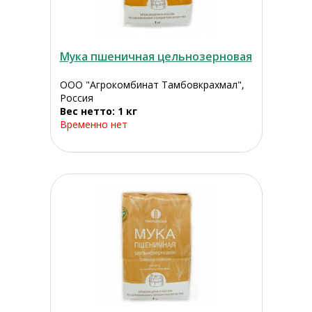
Мука пшеничная цельнозерновая
ООО "Агрокомбинат Тамбовкрахмал",
Россия
Вес нетто: 1 кг
Временно нет