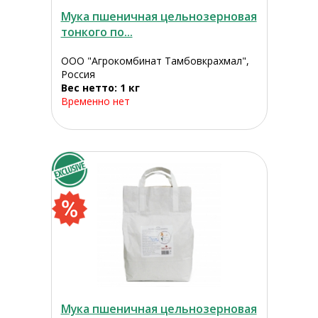
Мука пшеничная цельнозерновая
тонкого по...
ООО "Агрокомбинат Тамбовкрахмал",
Россия
Вес нетто: 1 кг
Временно нет
Мука пшеничная цельнозерновая