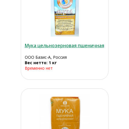
Мука цельнозерновая пшеничная
ООО Базис-А, Россия
Вес нетто: 1 кг
Временно нет