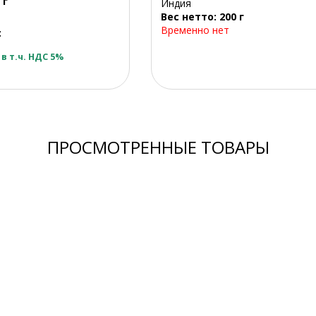
 г
Индия
Вес нетто: 200 г
Временно нет
:
в т.ч. НДС 5%
ПРОСМОТРЕННЫЕ ТОВАРЫ