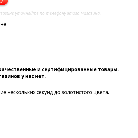
газине уточняйте по телефону этого магазина.
хне
 качественные и сертифицированные товары.
газинов у нас нет.
ие нескольких секунд до золотистого цвета.