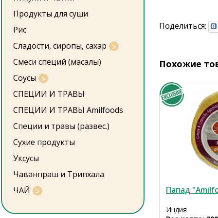
Продукты для суши
Поделиться:
Рис
Сладости, сиропы, сахар
Смеси специй (масалы)
Похожие то
Соусы
СПЕЦИИ И ТРАВЫ
СПЕЦИИ И ТРАВЫ Amilfoods
Специи и травы (развес.)
Сухие продукты
Уксусы
Чаванпраш и Трипхала
Папад "Amilf
ЧАЙ
Индия