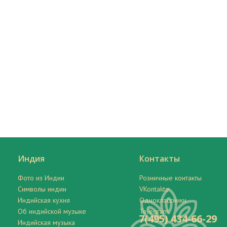
Индия
Контакты
Фото из Индии
Розничные контакты
Символы индии
VKontakte
Индийская кухня
Одноклассники
Об индийской музыке
Telegram
7(495) 434-66-29
Индийская музыка