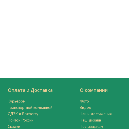
Оплата и Доставка
О компании
Курьером
Фото
Транспортной компанией
Видео
СДЭК и Boxberry
Наши достижения
Почтой России
Наш дизайн
Скидки
Поставщикам