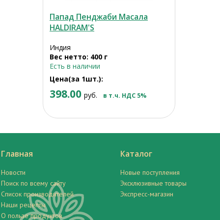
Папад Пенджаби Масала
HALDIRAM'S
Индия
Вес нетто: 400 г
Есть в наличии
Цена(за 1шт.):
398.00
руб.
в т.ч. НДС 5%
Главная
Каталог
Новости
Новые поступления
Поиск по всему сайту
Эксклюзивные товары
Список производителей
Экспресс-магазин
Наши рецепты
О пользе продуктов