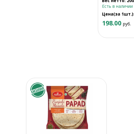
Вес нетто: 200
Есть в наличии
Цена(за 1шт.)
198.00
руб.