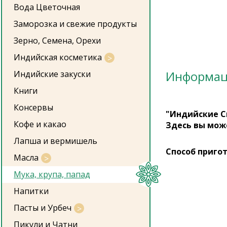
Вода Цветочная
Заморозка и свежие продукты
Зерно, Семена, Орехи
Индийская косметика
Информа
Индийские закуски
Книги
Консервы
"Индийские С
Кофе и какао
Здесь вы мож
Лапша и вермишель
Способ приго
Масла
Мука, крупа, папад
Напитки
Пасты и Урбеч
Пикули и Чатни