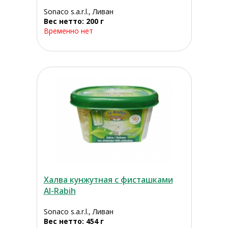
Sonaco s.a.r.l., Ливан
Вес нетто: 200 г
Временно нет
Халва кунжутная с фисташками
Al-Rabih
Sonaco s.a.r.l., Ливан
Вес нетто: 454 г