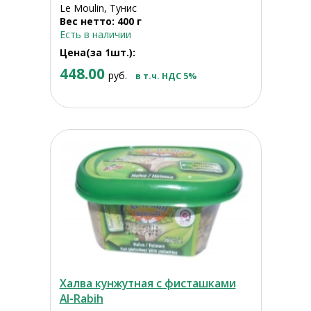
Le Moulin, Тунис
Вес нетто: 400 г
Есть в наличии
Цена(за 1шт.):
448.00
руб.
в т.ч. НДС 5%
Халва кунжутная с фисташками
Al-Rabih