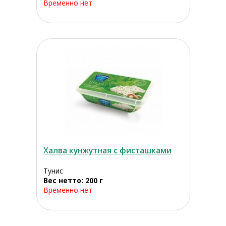
Временно нет
Халва кунжутная с фисташками
Тунис
Вес нетто: 200 г
Временно нет