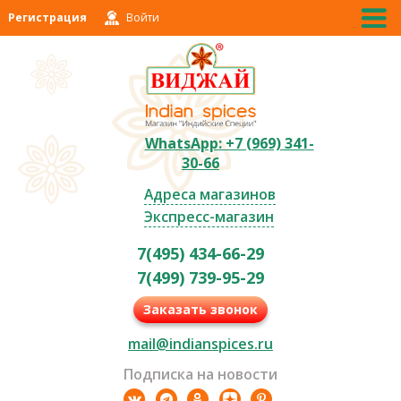
Регистрация
Войти
WhatsApp: +7 (969) 341-
30-66
Адреса магазинов
Экспресс-магазин
7(495) 434-66-29
7(499) 739-95-29
Заказать звонок
mail@indianspices.ru
Подписка на новости