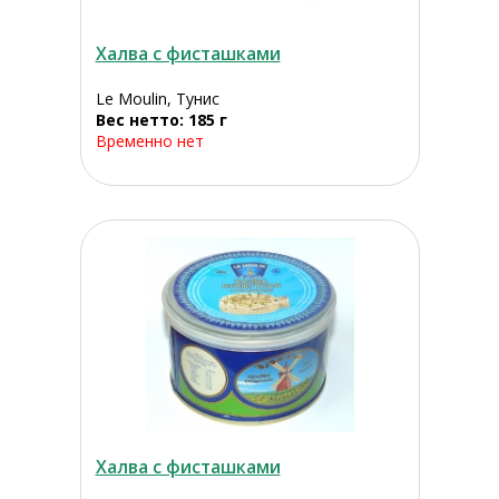
Халва с фисташками
Le Moulin, Тунис
Вес нетто: 185 г
Временно нет
Халва с фисташками