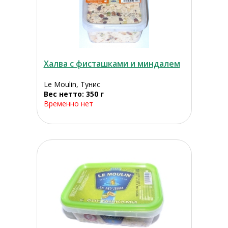
Халва с фисташками и миндалем
Le Moulin, Тунис
Вес нетто: 350 г
Временно нет