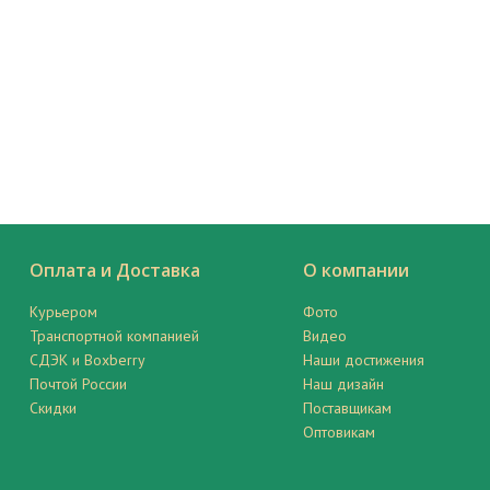
Оплата и Доставка
О компании
Курьером
Фото
Транспортной компанией
Видео
СДЭК и Boxberry
Наши достижения
Почтой России
Наш дизайн
Скидки
Поставщикам
Оптовикам