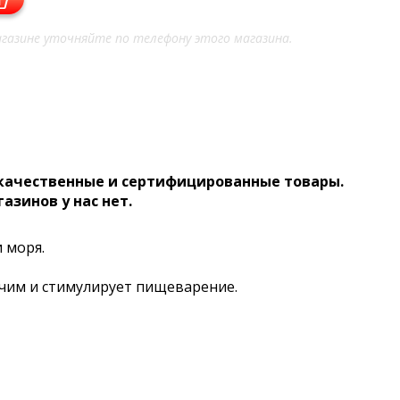
газине уточняйте по телефону этого магазина.
 качественные и сертифицированные товары.
газинов у нас нет.
 моря.
учим и стимулирует пищеварение.