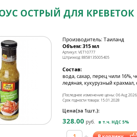
ОУС ОСТРЫЙ ДЛЯ КРЕВЕТОК 
Производитель: Таиланд
Объем: 315 мл
Артикул: VET10777
Штрихкод: 8858135005405
Состав:
вода, сахар, перец чили 16%, 
ледяная, кукурузный крахмал, 
(Последнее изменение цены: 06 Aug 2026,
Срок годности товара: 15.01.2028
Цена(за 1шт.):
328.00
руб.
в т.ч. НДС 5%
-
+
В корзину