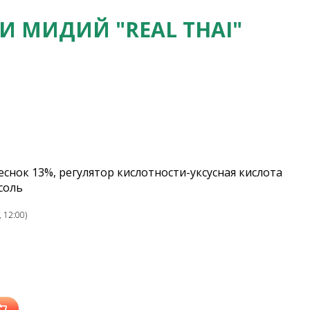
И МИДИЙ "REAL THAI"
чеснок 13%, регулятор кислотности-уксусная кислота
соль
 12:00)