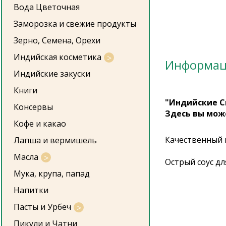
Вода Цветочная
Заморозка и свежие продукты
Зерно, Семена, Орехи
Индийская косметика
Информа
Индийские закуски
Книги
"Индийские С
Консервы
Здесь вы мож
Кофе и какао
Качественный 
Лапша и вермишель
Масла
Острый соус дл
Мука, крупа, папад
Напитки
Пасты и Урбеч
Пикули и Чатни