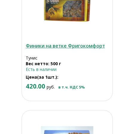
Финики на ветке Фригокомфорт
Тунис
Вес нетто: 500 г
Есть в наличии
Цена(за 1шт.):
420.00
руб.
в т.ч. НДС 5%