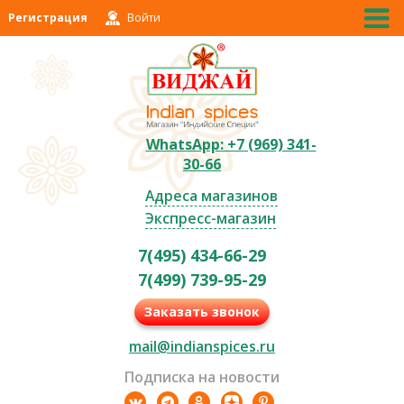
Регистрация
Войти
WhatsApp: +7 (969) 341-
30-66
Адреса магазинов
Экспресс-магазин
7(495) 434-66-29
7(499) 739-95-29
Заказать звонок
mail@indianspices.ru
Подписка на новости