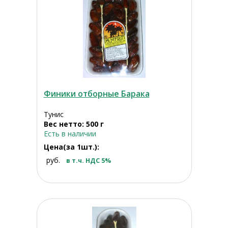
Финики отборные Барака
Тунис
Вес нетто: 500 г
Есть в наличии
Цена(за 1шт.):
руб.
в т.ч. НДС 5%