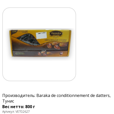
Производитель: Baraka de conditionnement de datters,
Тунис
Вес нетто: 800 г
Артикул: VET02627