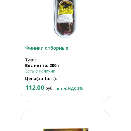
Финики отборные
Тунис
Вес нетто: 200 г
Есть в наличии
Цена(за 1шт.):
112.00
руб.
в т.ч. НДС 5%