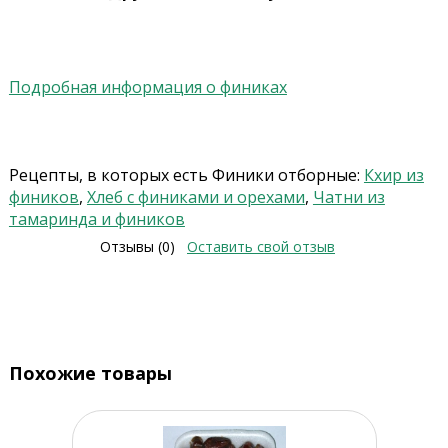
Подробная информация о финиках
Рецепты, в которых есть Финики отборные:
Кхир из
фиников
,
Хлеб с финиками и орехами
,
Чатни из
тамаринда и фиников
Отзывы (0)
Оставить свой отзыв
Похожие товары