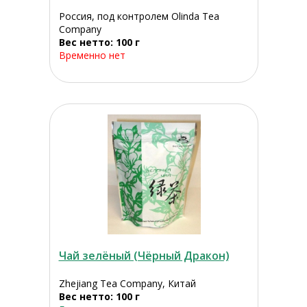
Россия, под контролем Olinda Tea
Company
Вес нетто: 100 г
Временно нет
Чай зелёный (Чёрный Дракон)
Zhejiang Tea Company, Китай
Вес нетто: 100 г