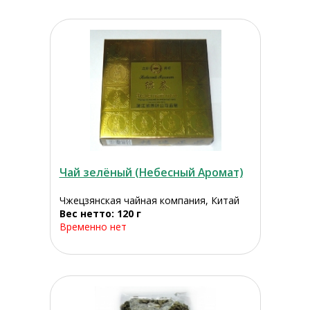
Чай зелёный (Небесный Аромат)
Чжецзянская чайная компания, Китай
Вес нетто: 120 г
Временно нет