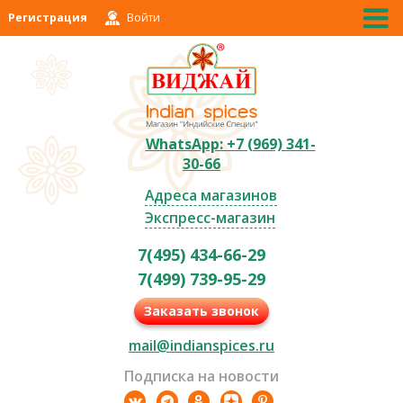
Регистрация
Войти
WhatsApp: +7 (969) 341-
30-66
Адреса магазинов
Экспресс-магазин
7(495) 434-66-29
7(499) 739-95-29
Заказать звонок
mail@indianspices.ru
Подписка на новости