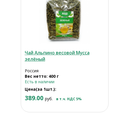
Чай Альпино весовой Мусса
зелёный
Россия
Вес нетто: 400 г
Есть в наличии
Цена(за 1шт.):
389.00
руб.
в т.ч. НДС 5%