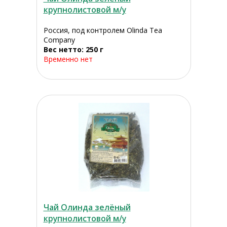
крупнолистовой м/у
Россия, под контролем Olinda Tea
Company
Вес нетто: 250 г
Временно нет
Чай Олинда зелёный
крупнолистовой м/у