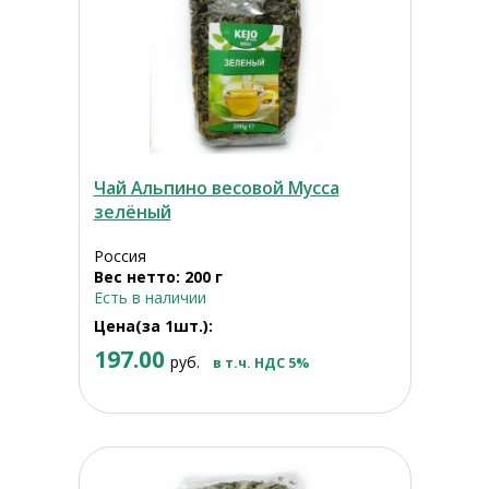
Чай Альпино весовой Мусса
зелёный
Россия
Вес нетто: 200 г
Есть в наличии
Цена(за 1шт.):
197.00
руб.
в т.ч. НДС 5%