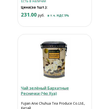
Есть в наличии
Цена(за 1шт.):
231.00
руб.
в т.ч. НДС 5%
Чай зелёный Бархатные
Реснички (Чю Хуа)
Fujian Anxi Chuhua Tea Produce Co.Ltd.,
Китай