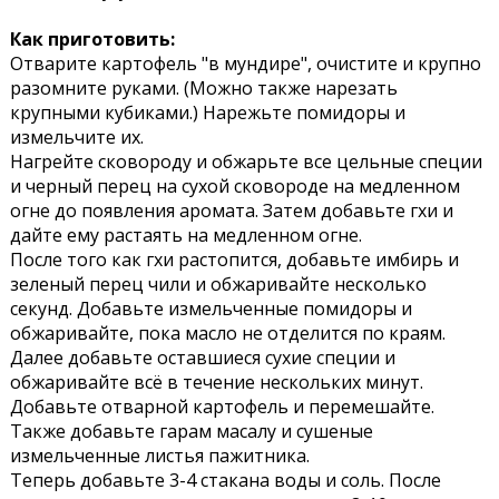
Как приготовить:
Отварите картофель "в мундире", очистите и крупно
разомните руками. (Можно также нарезать
крупными кубиками.) Нарежьте помидоры и
измельчите их.
Нагрейте сковороду и обжарьте все цельные специи
и черный перец на сухой сковороде на медленном
огне до появления аромата. Затем добавьте гхи и
дайте ему растаять на медленном огне.
После того как гхи растопится, добавьте имбирь и
зеленый перец чили и обжаривайте несколько
секунд. Добавьте измельченные помидоры и
обжаривайте, пока масло не отделится по краям.
Далее добавьте оставшиеся сухие специи и
обжаривайте всё в течение нескольких минут.
Добавьте отварной картофель и перемешайте.
Также добавьте гарам масалу и сушеные
измельченные листья пажитника.
Теперь добавьте 3-4 стакана воды и соль. После