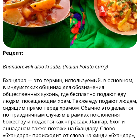
Рецепт:
Bhandarewali aloo ki sabzi (Indian Potato Curry)
Бхандара — это термин, используемый, в основном,
в индуистских общинах для обозначения
общественных кухонь, где бесплатно подают еду
людям, посещающим храм. Также еду подают людям,
сидящим прямо перед храмом. Обычно это делается
по праздничным случаям в рамках поклонения
божеству и подается как «прасад». Лангар, бхог и
аннаданам также похожи на бхандару. Слово
«бхандара» происходит от слова на хинди «бхандар»,