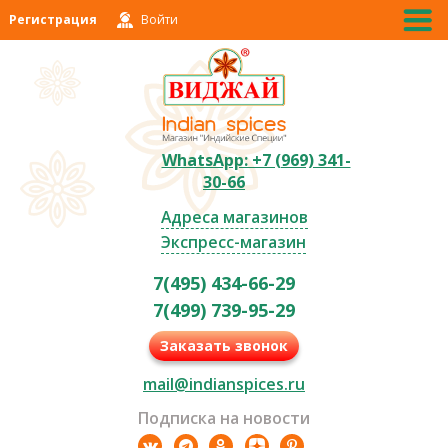
Регистрация
Войти
WhatsApp: +7 (969) 341-
30-66
Адреса магазинов
Экспресс-магазин
7(495) 434-66-29
7(499) 739-95-29
Заказать звонок
mail@indianspices.ru
Подписка на новости