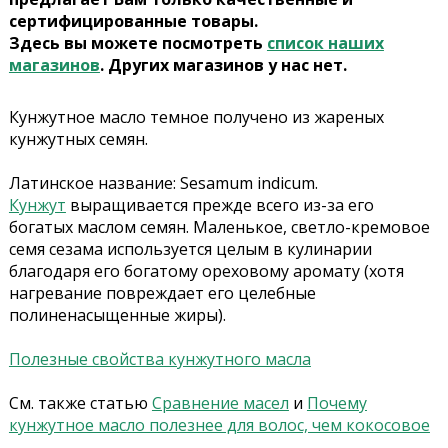
сертифицированные товары.
Здесь вы можете посмотреть
список наших
магазинов
. Других магазинов у нас нет.
Кунжутное масло темное получено из жареных
кунжутных семян.
Латинское название: Sesamum indicum.
Кунжут
выращивается прежде всего из-за его
богатых маслом семян. Маленькое, светло-кремовое
семя сезама используется целым в кулинарии
благодаря его богатому ореховому аромату (хотя
нагревание повреждает его целебные
полиненасыщенные жиры).
Полезные свойства кунжутного масла
См. также статью
Сравнение масел
и
Почему
кунжутное масло полезнее для волос, чем кокосовое