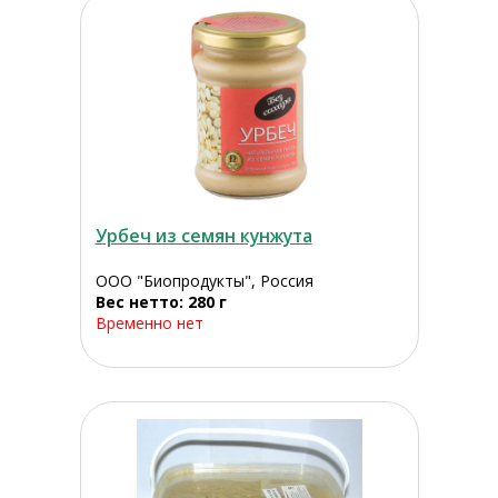
Урбеч из семян кунжута
ООО "Биопродукты", Россия
Вес нетто: 280 г
Временно нет