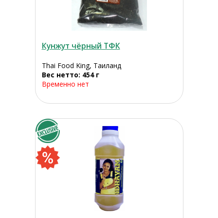
Кунжут чёрный ТФК
Thai Food King, Таиланд
Вес нетто: 454 г
Временно нет