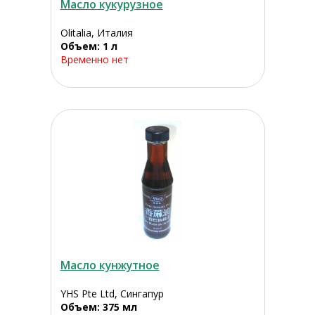
Масло кукурузное
Olitalia, Италия
Объем: 1 л
Временно нет
Масло кунжутное
YHS Pte Ltd, Сингапур
Объем: 375 мл