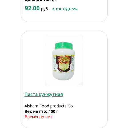
92.00
руб.
в т.ч. НДС 5%
Паста кунжутная
Alsham Food products Co.
Вес нетто: 400 г
Временно нет