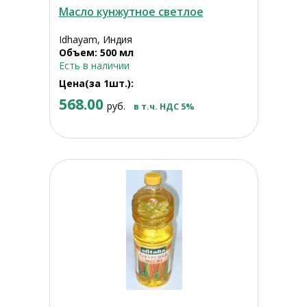
Масло кунжутное светлое
Idhayam, Индия
Объем: 500 мл
Есть в наличии
Цена(за 1шт.):
568.00
руб.
в т.ч. НДС 5%