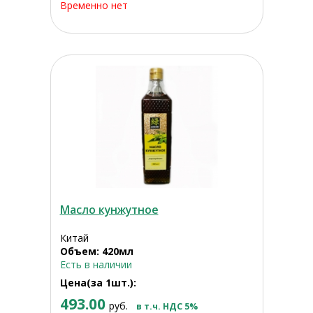
Временно нет
Масло кунжутное
Китай
Объем: 420мл
Есть в наличии
Цена(за 1шт.):
493.00
руб.
в т.ч. НДС 5%