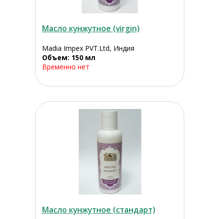
Масло кунжутное (virgin)
Madia Impex PVT.Ltd, Индия
Объем: 150 мл
Временно нет
Масло кунжутное (стандарт)