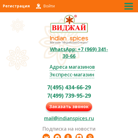
Регистрация
Войти
WhatsApp: +7 (969) 341-
30-66
Адреса магазинов
Экспресс-магазин
7(495) 434-66-29
7(499) 739-95-29
Заказать звонок
mail@indianspices.ru
Подписка на новости