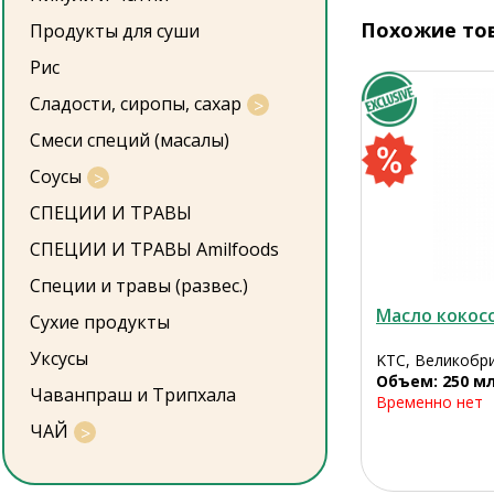
Похожие то
Продукты для суши
Рис
Сладости, сиропы, сахар
Смеси специй (масалы)
Соусы
СПЕЦИИ И ТРАВЫ
СПЕЦИИ И ТРАВЫ Amilfoods
Специи и травы (развес.)
Масло кокос
Сухие продукты
Уксусы
KTC, Великобр
Объем: 250 м
Чаванпраш и Трипхала
Временно нет
ЧАЙ