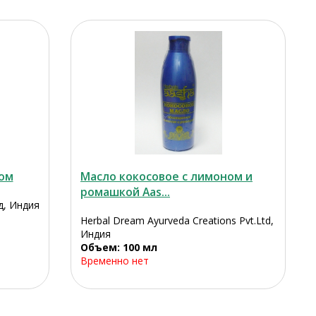
ном
Масло кокосовое с лимоном и
ромашкой Aas...
д, Индия
Herbal Dream Ayurveda Creations Pvt.Ltd,
Индия
Объем: 100 мл
Временно нет