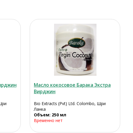
вирджин
Масло кокосовое Барака Экстра
Вирджин
 Шри
Bio Extracts (Pvt) Ltd. Colombo, Шри
Ланка
Объем: 250 мл
Временно нет