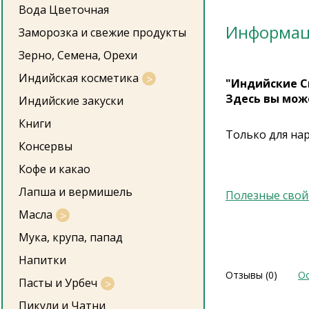
Вода Цветочная
Информа
Заморозка и свежие продукты
Зерно, Семена, Орехи
Индийская косметика
"Индийские С
Здесь вы мож
Индийские закуски
Книги
Только для на
Консервы
Кофе и какао
Лапша и вермишель
Полезные свой
Масла
Мука, крупа, папад
Напитки
Отзывы (0)
Ос
Пасты и Урбеч
Пикули и Чатни