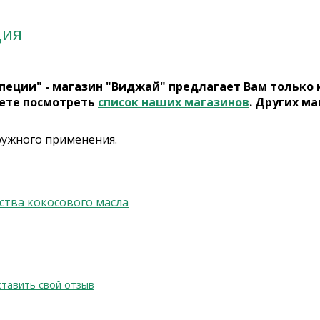
ция
пеции" - магазин "Виджай" предлагает Вам только
ете посмотреть
список наших магазинов
. Других ма
ружного применения.
ства кокосового масла
тавить свой отзыв