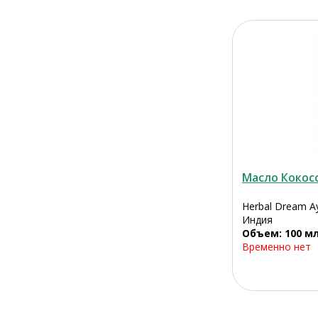
Масло Кокос
Herbal Dream Ay
Индия
Объем: 100 м
Временно нет