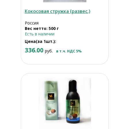
Кокосовая стружка (развес.)
Россия
Вес нетто: 500 г
Есть в наличии
Цена(за 1шт.):
336.00
руб.
в т.ч. НДС 5%