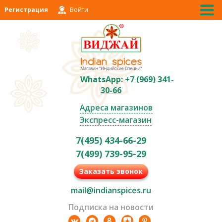
Регистрация
Войти
WhatsApp: +7 (969) 341-
30-66
Адреса магазинов
Экспресс-магазин
7(495) 434-66-29
7(499) 739-95-29
Заказать звонок
mail@indianspices.ru
Подписка на новости