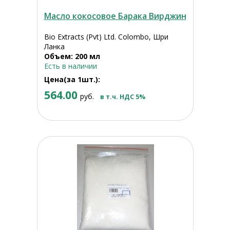
Масло кокосовое Барака Вирджин
Bio Extracts (Pvt) Ltd. Colombo, Шри
Ланка
Объем: 200 мл
Есть в наличии
Цена(за 1шт.):
564.00
руб.
в т.ч. НДС 5%