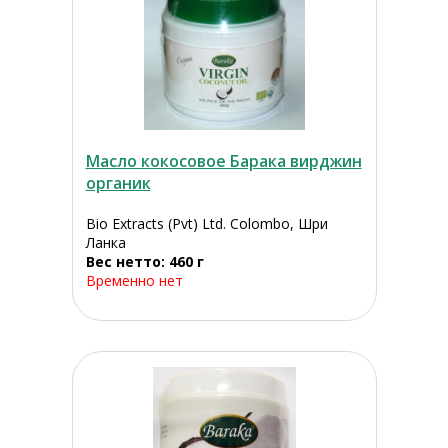
Масло кокосовое Барака вирджин
органик
Bio Extracts (Pvt) Ltd. Colombo, Шри
Ланка
Вес нетто: 460 г
Временно нет