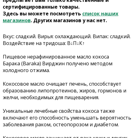
предлагает Вам только качественные и
сертифицированные товары.
Здесь вы можете посмотреть
список наших
магазинов
. Других магазинов у нас нет.
Вкус: сладкий. Вирья: охлаждающий. Випак: сладкий.
Воздействие на тридоша: В↓П↓К↑
Пищевое нерафинированное масло кокоса
Барака (Baraka) Вирджин получено методом
холодного отжима.
Кокосовое масло очищает печень, способствует
образованию липопротеинов, жиров, гормонов и
желчи, необходимых для пищеварения.
Уникальные лечебные свойства кокоса также
включают его способность уменьшать вероятность
заболевания раком, остеопорозом и диабетом.