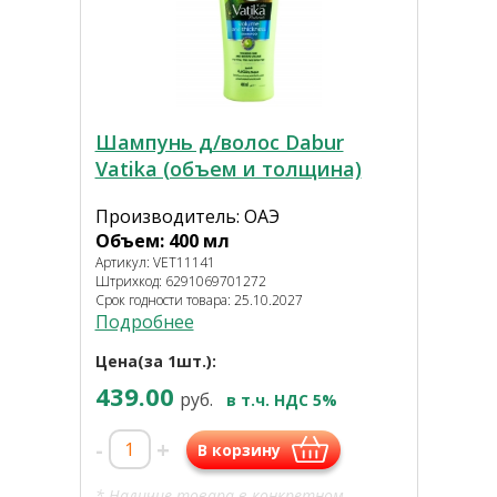
Шампунь д/волос Dabur
Vatika (объем и толщина)
Производитель: ОАЭ
Объем: 400 мл
Артикул: VET11141
Штрихкод: 6291069701272
Срок годности товара: 25.10.2027
Подробнее
Цена(за 1шт.):
439.00
руб.
в т.ч. НДС 5%
-
+
В корзину
* Наличие товара в конкретном