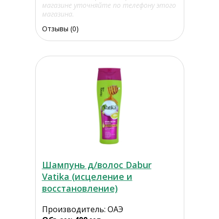
магазине уточняйте по телефону этого
магазина.
Отзывы (0)
Шампунь д/волос Dabur
Vatika (исцеление и
восстановление)
Производитель: ОАЭ