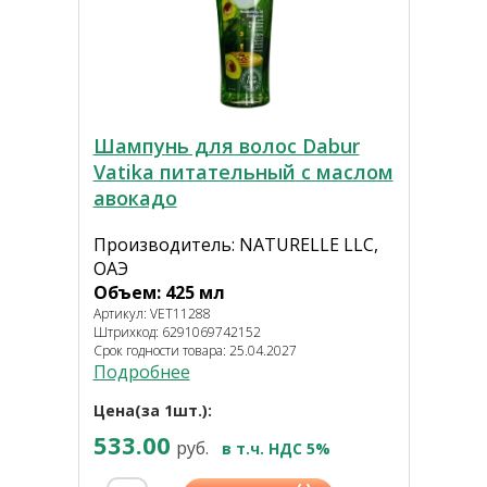
Шампунь для волос Dabur
Vatika питательный с маслом
авокадо
Производитель: NATURELLE LLC,
ОАЭ
Объем: 425 мл
Артикул: VET11288
Штрихкод: 6291069742152
Срок годности товара: 25.04.2027
Подробнее
Цена(за 1шт.):
533.00
руб.
в т.ч. НДС 5%