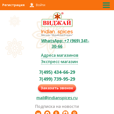
Регистрация
Войти
WhatsApp: +7 (969) 341-
30-66
Адреса магазинов
Экспресс-магазин
7(495) 434-66-29
7(499) 739-95-29
Заказать звонок
mail@indianspices.ru
Подписка на новости