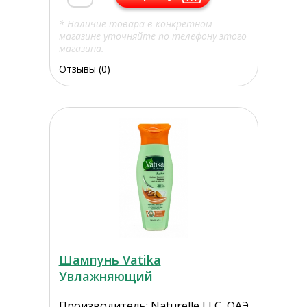
* Наличие товара в конкретном
магазине уточняйте по телефону этого
магазина.
Отзывы (0)
Шампунь Vatika
Увлажняющий
Производитель: Naturelle LLC, ОАЭ