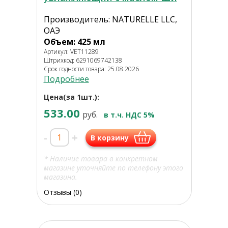
Производитель: NATURELLE LLC,
ОАЭ
Объем: 425 мл
Артикул: VET11289
Штрихкод: 6291069742138
Срок годности товара: 25.08.2026
Подробнее
Цена(за 1шт.):
533.00
руб.
в т.ч. НДС 5%
-
+
В корзину
* Наличие товара в конкретном
магазине уточняйте по телефону этого
магазина.
Отзывы (0)