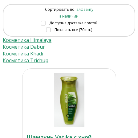
Сортировать по:
алфавиту
в наличии
Доступна доставка почтой
Показать все (70 шт.)
Косметика Himalaya
Косметика Dabur
Косметика Khadi
Косметика Trichup
Шампунь Vatika с хной