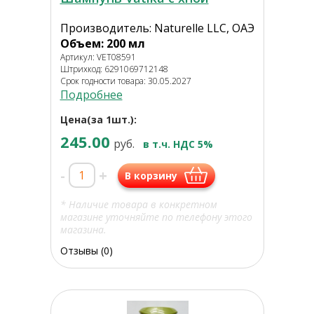
Производитель: Naturelle LLC, ОАЭ
Объем: 200 мл
Артикул: VET08591
Штрихкод: 6291069712148
Срок годности товара: 30.05.2027
Подробнее
Цена(за 1шт.):
245.00
руб.
в т.ч. НДС 5%
-
+
В корзину
* Наличие товара в конкретном
магазине уточняйте по телефону этого
магазина.
Отзывы (0)