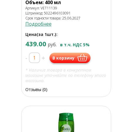
Объем: 400 мл
Артикул: VET11139
Штрихкод: 5022496103091
Срок годности товара: 25.06.2027
Подробнее
Цена(за 1шт.):
439.00
руб.
в т.ч. НДС 5%
-
+
В корзину
* Наличие товара в конкретном
магазине уточняйте по телефону этого
магазина.
Отзывы (0)