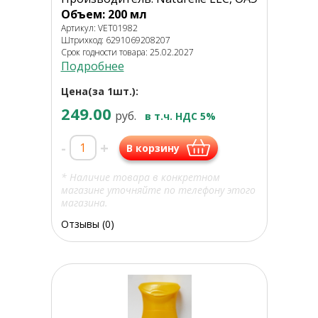
Объем: 200 мл
Артикул: VET01982
Штрихкод: 6291069208207
Срок годности товара: 25.02.2027
Подробнее
Цена(за 1шт.):
249.00
руб.
в т.ч. НДС 5%
-
+
В корзину
* Наличие товара в конкретном
магазине уточняйте по телефону этого
магазина.
Отзывы (0)