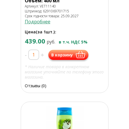
Объем: 400 мл
Артикул: VET11140
Штрихкод: 6291069701715
Срок годности товара: 25.09.2027
Подробнее
Цена(за 1шт.):
439.00
руб.
в т.ч. НДС 5%
-
+
В корзину
* Наличие товара в конкретном
магазине уточняйте по телефону этого
магазина.
Отзывы (0)