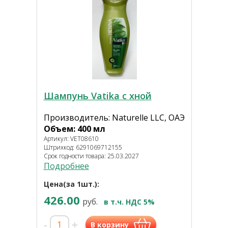
Шампунь Vatika с хной
Производитель: Naturelle LLC, ОАЭ
Объем: 400 мл
Артикул: VET08610
Штрихкод: 6291069712155
Срок годности товара: 25.03.2027
Подробнее
Цена(за 1шт.):
426.00
руб.
в т.ч. НДС 5%
-
+
В корзину