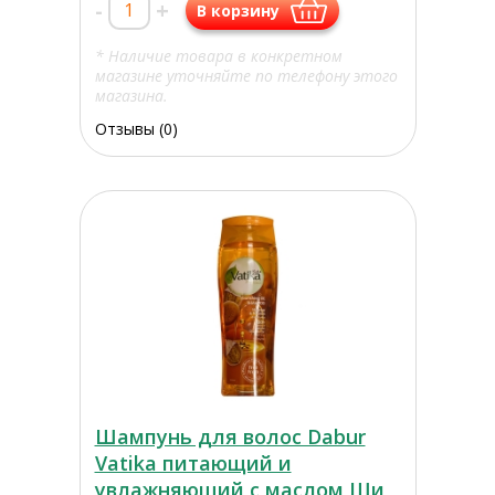
-
+
В корзину
* Наличие товара в конкретном
магазине уточняйте по телефону этого
магазина.
Отзывы (0)
Шампунь для волос Dabur
Vatika питающий и
увлажняющий с маслом Ши