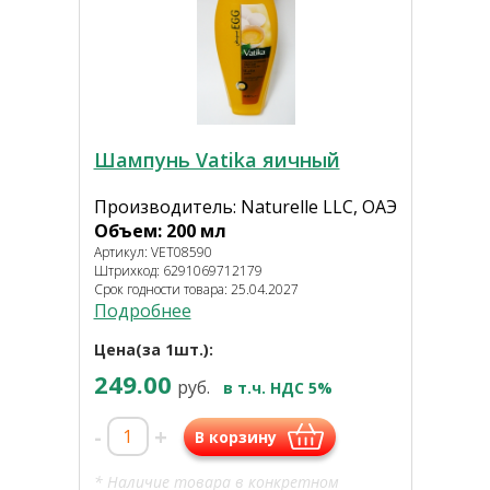
Шампунь Vatika яичный
Производитель: Naturelle LLC, ОАЭ
Объем: 200 мл
Артикул: VET08590
Штрихкод: 6291069712179
Срок годности товара: 25.04.2027
Подробнее
Цена(за 1шт.):
249.00
руб.
в т.ч. НДС 5%
-
+
В корзину
* Наличие товара в конкретном