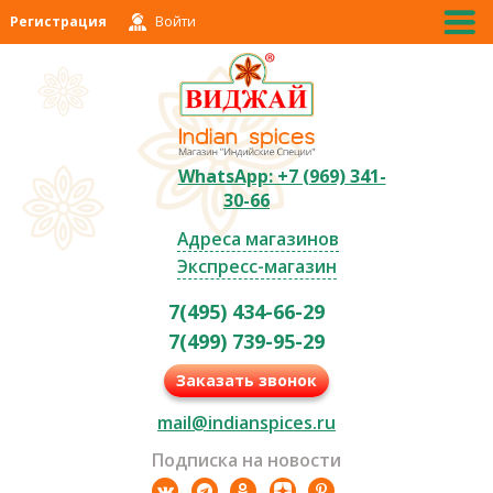
Регистрация
Войти
WhatsApp: +7 (969) 341-
30-66
Адреса магазинов
Экспресс-магазин
7(495) 434-66-29
7(499) 739-95-29
Заказать звонок
mail@indianspices.ru
Подписка на новости