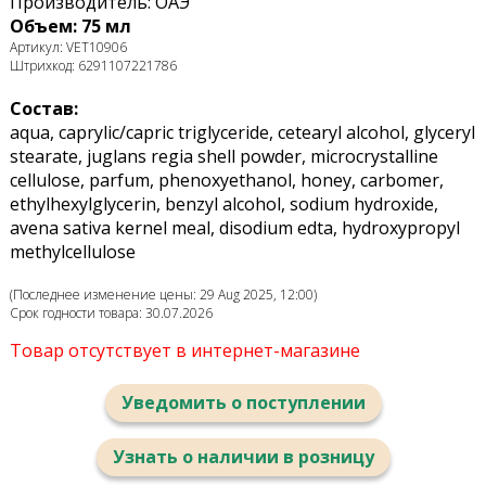
Производитель: ОАЭ
Объем: 75 мл
Артикул: VET10906
Штрихкод: 6291107221786
Состав:
aqua, caprylic/capric triglyceride, cetearyl alcohol, glyceryl
stearate, juglans regia shell powder, microcrystalline
cellulose, parfum, phenoxyethanol, honey, carbomer,
ethylhexylglycerin, benzyl alcohol, sodium hydroxide,
avena sativa kernel meal, disodium edta, hydroxypropyl
methylcellulose
(Последнее изменение цены: 29 Aug 2025, 12:00)
Срок годности товара: 30.07.2026
Товар отсутствует в интернет-магазине
Уведомить о поступлении
Узнать о наличии в розницу