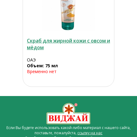
Скраб для жирной кожи с овсом и
мёдом
ОАЭ
Объем: 75 мл
Временно нет
Если Вы будете использовать какой-либо материал с нашего сайта,
поставьте, пожалуйста,
ссылку на нас