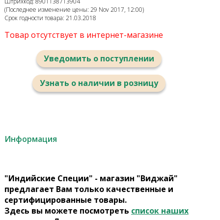
Штрихкод: 8901138713904
(Последнее изменение цены: 29 Nov 2017, 12:00)
Срок годности товара: 21.03.2018
Товар отсутствует в интернет-магазине
Уведомить о поступлении
Узнать о наличии в розницу
Информация
"Индийские Специи" - магазин "Виджай"
предлагает Вам только качественные и
сертифицированные товары.
Здесь вы можете посмотреть
список наших