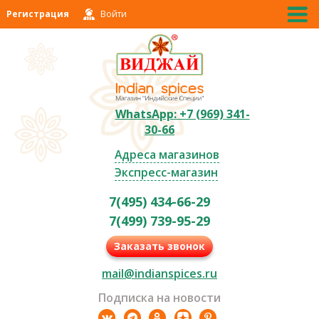
Регистрация
Войти
WhatsApp: +7 (969) 341-
30-66
Адреса магазинов
Экспресс-магазин
7(495) 434-66-29
7(499) 739-95-29
Заказать звонок
mail@indianspices.ru
Подписка на новости