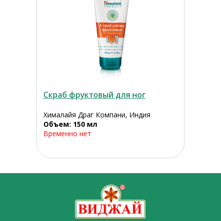
Скраб фруктовый для ног
Хималайя Драг Компани, Индия
Объем: 150 мл
Временно нет