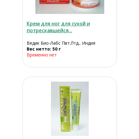
Крем для ног для сухой и
потрескавшейся...
Ведик Био-Лабс Пвт.Лтд., Индия
Вес нетто: 50 г
Временно нет