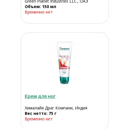
Green Planet Industries LLC., ОАЭ
Объем: 150 мл
Временно нет
Крем для ног
Хималайя Драг Компани, Индия
Вес нетто: 75 г
Временно нет