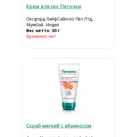
Крем для ног Пяточки
Оксфорд ЛайфСайнсез Пвт.Лтд,
Мумбай, Индия
Вес нетто: 30 г
Временно нет
Скраб мягкий с абрикосом