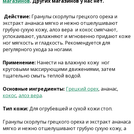
магазинов
. Других магазинов у нас нет.
Действие:
Гранулы скорлупы грецкого ореха и
экстракт ананаса мягко и нежно отшелушивают
грубую сухую кожу, алоэ вера и кокос смягчают,
успокаивают, увлажняют и мгновенно придают коже
ног мягкость и гладкость. Рекомендуется для
регулярного ухода за ногами.
Применение:
Нанести на влажную кожу ног
круговыми массирующими движениями, затем
тщательно смыть теплой водой.
Основные ингредиенты:
Грецкий орех
, ананас,
кокос
,
алоэ вера
.
Тип кожи:
Для огрубевшей и сухой кожи стоп.
Гранулы скорлупы грецкого ореха и экстракт ананаса
мягко и нежно отшелушивают грубую сухую кожу, а