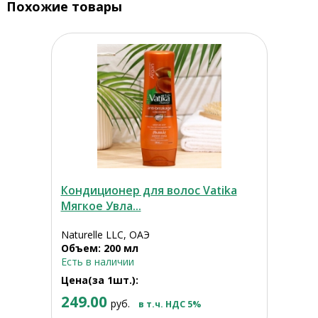
Похожие товары
Кондиционер для волос Vatika
Мягкое Увла...
Naturelle LLC, ОАЭ
Объем: 200 мл
Есть в наличии
Цена(за 1шт.):
249.00
руб.
в т.ч. НДС 5%