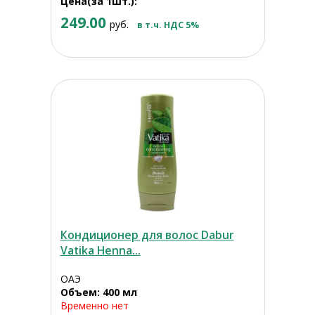
Цена(за 1шт.):
249.00
руб.
в т.ч. НДС 5%
Кондиционер для волос Dabur
Vatika Henna...
ОАЭ
Объем: 400 мл
Временно нет