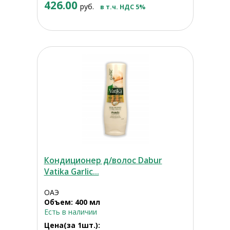
426.00
руб.
в т.ч. НДС 5%
Кондиционер д/волос Dabur
Vatika Garlic...
ОАЭ
Объем: 400 мл
Есть в наличии
Цена(за 1шт.):