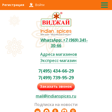
Регистрация
Войти
WhatsApp: +7 (969) 341-
30-66
Адреса магазинов
Экспресс-магазин
7(495) 434-66-29
7(499) 739-95-29
Заказать звонок
mail@indianspices.ru
Подписка на новости