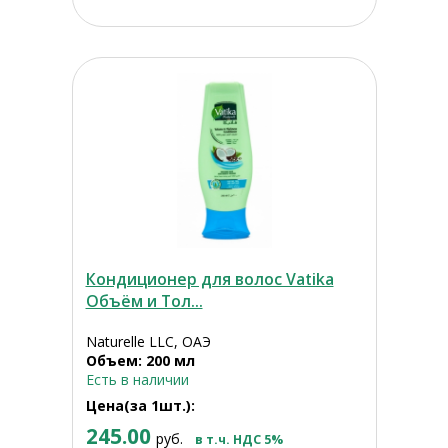
Кондиционер для волос Vatika
Объём и Тол...
Naturelle LLC, ОАЭ
Объем: 200 мл
Есть в наличии
Цена(за 1шт.):
245.00
руб.
в т.ч. НДС 5%