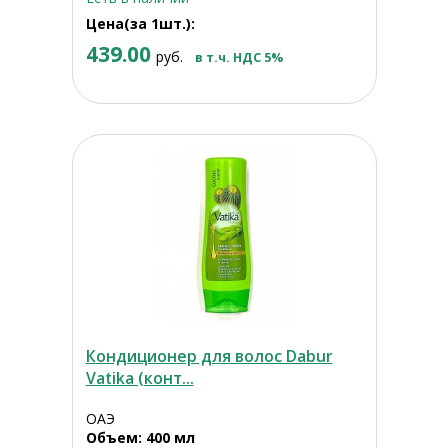
Цена(за 1шт.):
439.00
руб.
в т.ч. НДС 5%
Кондиционер для волос Dabur
Vatika (конт...
ОАЭ
Объем: 400 мл