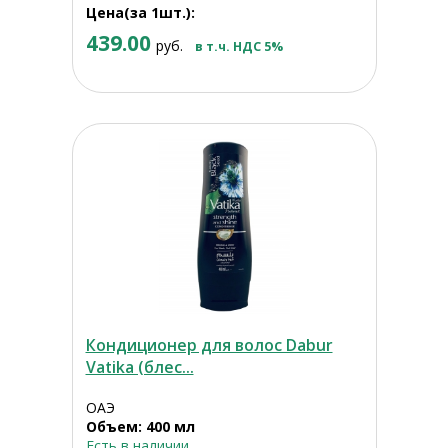
Цена(за 1шт.):
439.00
руб.
в т.ч. НДС 5%
Кондиционер для волос Dabur
Vatika (блес...
ОАЭ
Объем: 400 мл
Есть в наличии