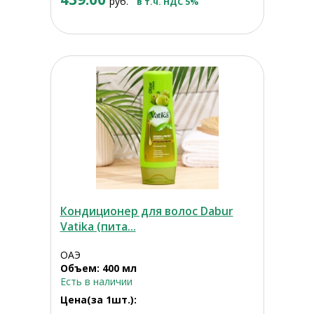
руб.
в т.ч. НДС 5%
Кондиционер для волос Dabur
Vatika (пита...
ОАЭ
Объем: 400 мл
Есть в наличии
Цена(за 1шт.):