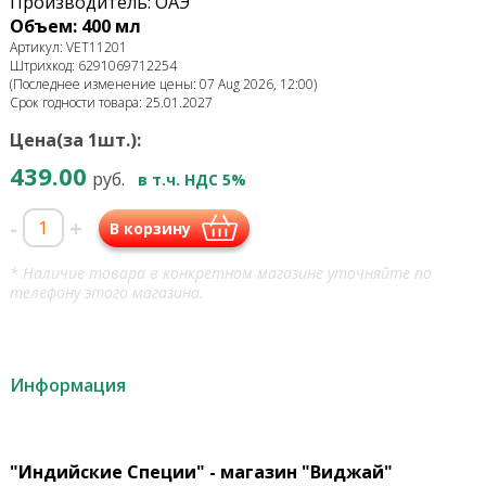
Производитель: ОАЭ
Объем: 400 мл
Артикул: VET11201
Штрихкод: 6291069712254
(Последнее изменение цены: 07 Aug 2026, 12:00)
Срок годности товара: 25.01.2027
Цена(за 1шт.):
439.00
руб.
в т.ч. НДС 5%
-
+
В корзину
* Наличие товара в конкретном магазине уточняйте по
телефону этого магазина.
Информация
"Индийские Специи" - магазин "Виджай"