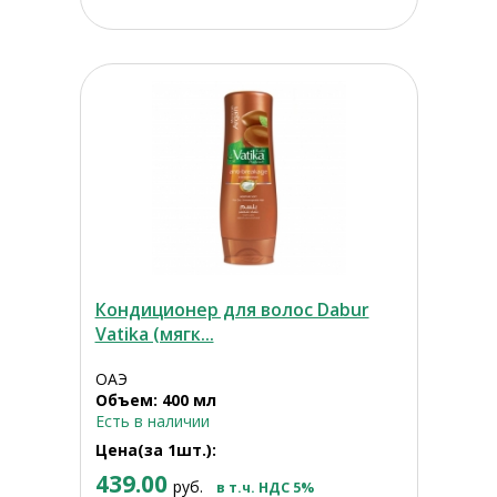
Кондиционер для волос Dabur
Vatika (мягк...
ОАЭ
Объем: 400 мл
Есть в наличии
Цена(за 1шт.):
439.00
руб.
в т.ч. НДС 5%