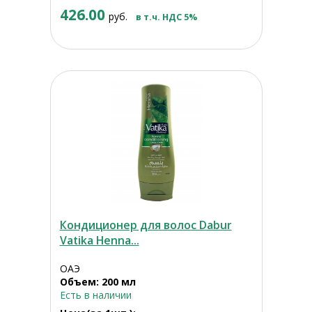
426.00
руб.
в т.ч. НДС 5%
Кондиционер для волос Dabur
Vatika Henna...
ОАЭ
Объем: 200 мл
Есть в наличии