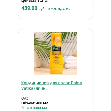
Цена(за 1шт.):
439.00
руб.
в т.ч. НДС 5%
Кондиционер для волос Dabur
Vatika (яичн...
ОАЭ
Объем: 400 мл
Есть в наличии