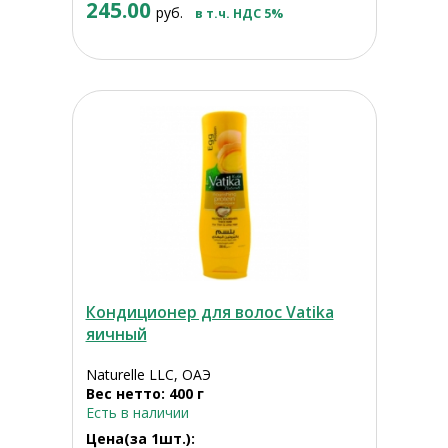
245.00
руб.
в т.ч. НДС 5%
Кондиционер для волос Vatika
яичный
Naturelle LLC, ОАЭ
Вес нетто: 400 г
Есть в наличии
Цена(за 1шт.):