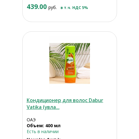
439.00
руб.
в т.ч. НДС 5%
Кондиционер для волос Dabur
Vatika (увла...
ОАЭ
Объем: 400 мл
Есть в наличии