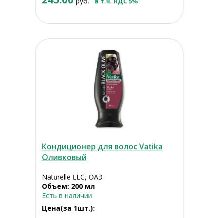
руб.
в т.ч. НДС 5%
Кондиционер для волос Vatika
Оливковый
Naturelle LLC, ОАЭ
Объем: 200 мл
Есть в наличии
Цена(за 1шт.):