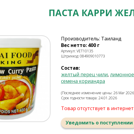
ПАСТА КАРРИ ЖЕЛ
Производитель: Таиланд
Вес нетто: 400 г
Артикул: VET10135
Штрихкод: 084909010773
Состав:
желтый перец чили
,
лимонное
семена кориандра
(Последнее изменение цены: 26 Mar 2026,
Срок годности товара: 24.01.2026
Товар отсутствует в интерне
Уведомить о поступлении