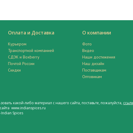
Оплата и Доставка
О компании
Курьером
Фото
Транспортной компанией
Видео
СДЭК и Boxberry
Наши достижения
Почтой России
Наш дизайн
Скидки
Поставщикам
Оптовикам
ьзовать какой-либо материал с нашего сайта, поставьте, пожалуйста,
ссылк
сайта www.indianspices.ru
Indian Spices