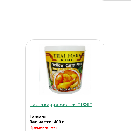
Паста карри желтая "ТФК"
Таиланд
Вес нетто: 400 г
Временно нет