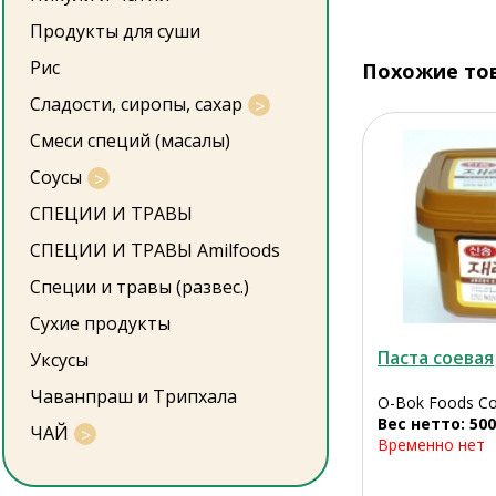
Продукты для суши
Рис
Похожие то
Сладости, сиропы, сахар
Смеси специй (масалы)
Соусы
СПЕЦИИ И ТРАВЫ
СПЕЦИИ И ТРАВЫ Amilfoods
Специи и травы (развес.)
Сухие продукты
Паста соевая
Уксусы
Чаванпраш и Трипхала
O-Bok Foods Co
Вес нетто: 500
ЧАЙ
Временно нет