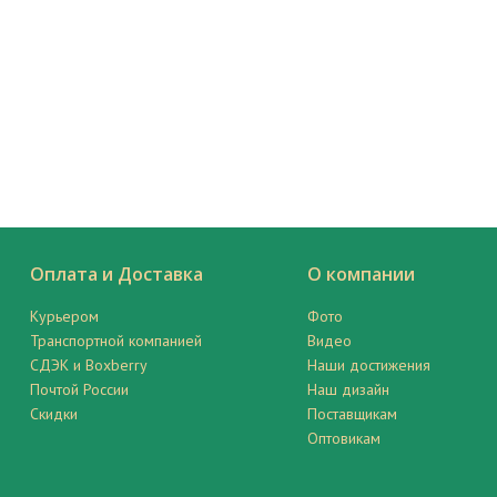
Оплата и Доставка
О компании
Курьером
Фото
Транспортной компанией
Видео
СДЭК и Boxberry
Наши достижения
Почтой России
Наш дизайн
Скидки
Поставщикам
Оптовикам