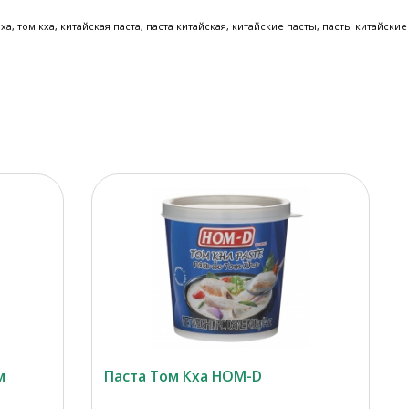
 ха, том кха, китайская паста, паста китайская
, китайские пасты, пасты китайские
м
Паста Том Кха HOM-D