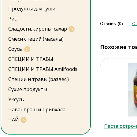
Продукты для суши
Рис
Отзывы (0)
Ос
Сладости, сиропы, сахар
Смеси специй (масалы)
Похожие то
Соусы
СПЕЦИИ И ТРАВЫ
СПЕЦИИ И ТРАВЫ Amilfoods
Специи и травы (развес.)
Сухие продукты
Уксусы
Чаванпраш и Трипхала
ЧАЙ
Паста остро