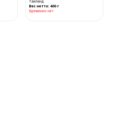
Таиланд
Вес нетто: 400 г
Временно нет