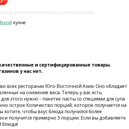
газине уточняйте по телефону этого магазина.
йской
кухне
 качественные и сертифицированные товары.
газинов у нас нет.
т во всех ресторанах Юго-Восточной Азии. Оно обладает
ленных на снижение веса. Теперь у вас есть
для этого нужно - пакетик пасты со специями для супа
нно острое Количество порций, которое получается на
ы хотите, чтобы вкус блюда получился более
вки получится примерно 3 порции. Если вы добавляете
й блюда!