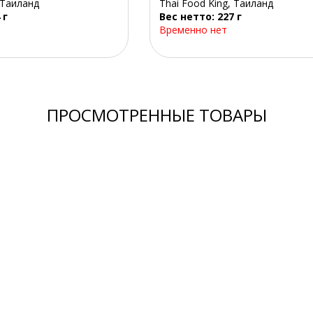
 Таиланд
Thai Food King, Таиланд
 г
Вес нетто: 227 г
Временно нет
ПРОСМОТРЕННЫЕ ТОВАРЫ