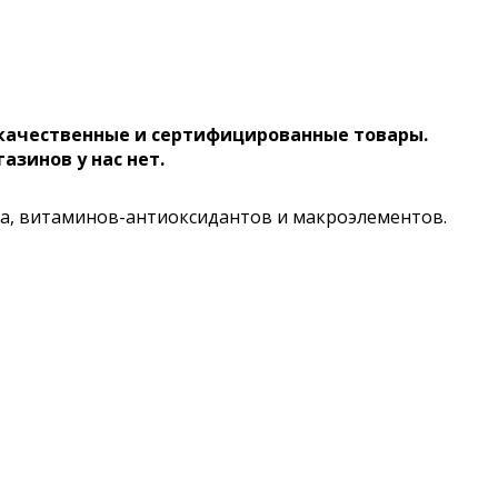
 качественные и сертифицированные товары.
газинов у нас нет.
ка, витаминов-антиоксидантов и макроэлементов.