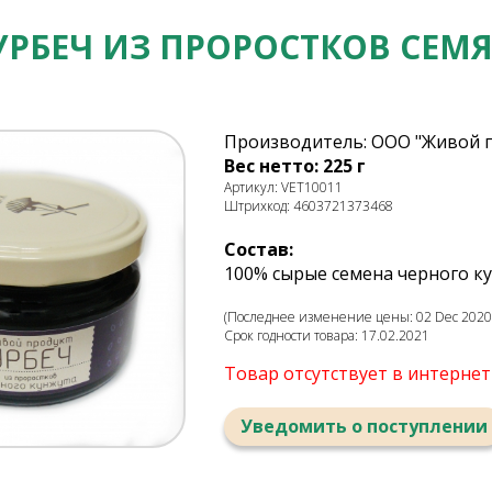
УРБЕЧ ИЗ ПРОРОСТКОВ СЕМ
Производитель: ООО "Живой п
Вес нетто: 225 г
Артикул: VET10011
Штрихкод: 4603721373468
Состав:
100% сырые семена черного к
(Последнее изменение цены: 02 Dec 2020,
Срок годности товара: 17.02.2021
Товар отсутствует в интерне
Уведомить о поступлении