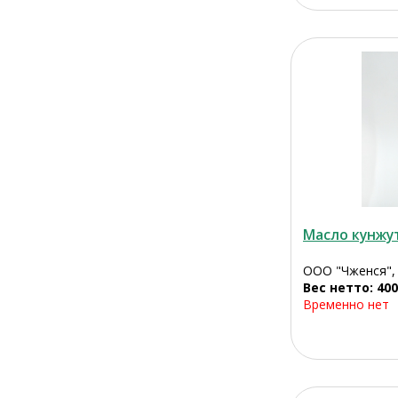
Масло кунжу
ООО "Чженся",
Вес нетто: 400
Временно нет