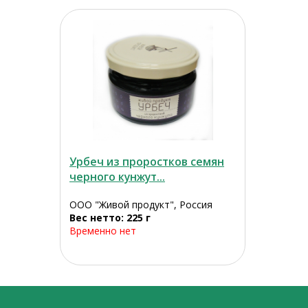
Урбеч из проростков семян
черного кунжут...
ООО "Живой продукт", Россия
Вес нетто: 225 г
Временно нет