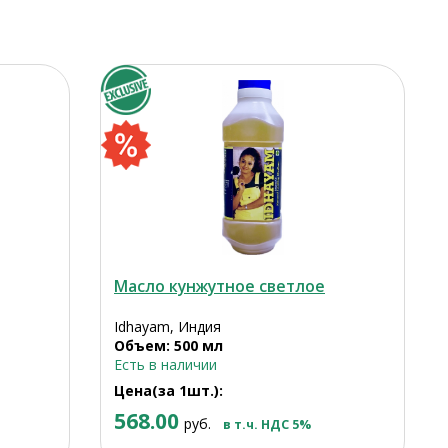
Масло кунжутное светлое
Idhayam, Индия
Объем: 500 мл
Есть в наличии
Цена(за 1шт.):
568.00
руб.
в т.ч. НДС 5%