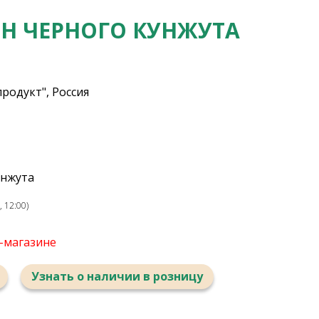
ЯН ЧЕРНОГО КУНЖУТА
родукт", Россия
унжута
 12:00)
т-магазине
Узнать о наличии в розницу