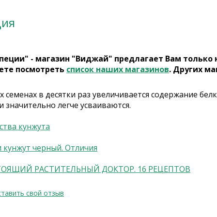
ция
пеции" - магазин "Виджай" предлагает Вам только
ете посмотреть
список наших магазинов
. Других ма
 семенах в десятки раз увеличивается содержание бел
и значительно легче усваиваются.
ства кунжута
и кунжут черный. Отличия
ТОЯЩИЙ РАСТИТЕЛЬНЫЙ ДОКТОР. 16 РЕЦЕПТОВ
тавить свой отзыв