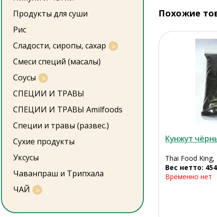
Похожие то
Продукты для суши
Рис
Сладости, сиропы, сахар
Смеси специй (масалы)
Соусы
СПЕЦИИ И ТРАВЫ
СПЕЦИИ И ТРАВЫ Amilfoods
Специи и травы (развес.)
Кунжут чёрн
Сухие продукты
Уксусы
Thai Food King,
Вес нетто: 454
Чаванпраш и Трипхала
Временно нет
ЧАЙ