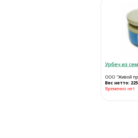
Урбеч из сем
ООО "Живой пр
Вес нетто: 225
Временно нет