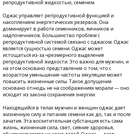
репродуктивной жидкостью, семенем.
Оджас управляет репродуктивной функцией и
накоплением энергетических резервов. Она
доминирует в работе семенников, яичников и
надпочечников. Большинство проблем с
репродуктивной системой связано с оджасом. Оджас
является сущностью семени. Оджас может
истощаться из-за чрезмерного выделения
репродуктивной жидкости. Это важно для мужчин, и
на этом основано представление о том, что с
возрастом уменьшение частоты эякуляции может
повысить жизненные силы. Такое допущение
основано отнюдь не на соображениях морали — оно
исходит из закона сохранения энергии.
Находящийся в телах мужчин и женщин оджас дает
жизненную силу и питание семени как до, так и после
зачатия. Эта восхитительная субстанция есть сама
жизнь, жизненная сила, свет, сияние здоровья,