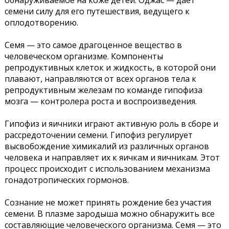
обнаруживаемое на коже детей. Оджас — дает
семени силу для его путешествия, ведущего к
оплодотворению.
Семя — это самое драгоценное вещество в
человеческом организме. Компоненты
репродуктивных клеток и жидкость, в которой они
плавают, направляются от всех органов тела к
репродуктивным железам по команде гипофиза
мозга — контролера роста и воспроизведения.
Гипофиз и яичники играют активную роль в сборе и
рассредоточении семени. Гипофиз регулирует
высвобождение химикалий из различных органов
человека и направляет их к яичкам и яичникам. Этот
процесс происходит с использованием механизма
гонадотропических гормонов.
Сознание не может принять рождение без участия
семени. В плазме зародыша можно обнаружить все
составляющие человеческого организма. Семя — это