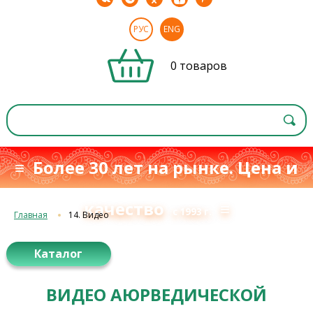
РУС
ENG
0 товаров
≡ Более 30 лет на рынке. Цена и
качество
≡
с 1993 г.
Главная
14. Видео
Каталог
ВИДЕО АЮРВЕДИЧЕСКОЙ