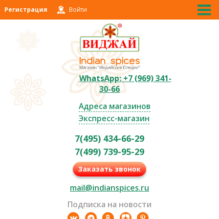
Регистрация
Войти
WhatsApp: +7 (969) 341-
30-66
Адреса магазинов
Экспресс-магазин
7(495) 434-66-29
7(499) 739-95-29
Заказать звонок
mail@indianspices.ru
Подписка на новости