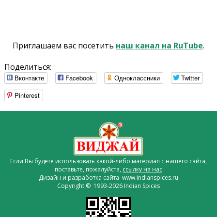
Приглашаем вас посетить
наш канал на RuTube
.
Поделиться:
Вконтакте
Facebook
Одноклассники
Twitter
Pinterest
Если Вы будете использовать какой-либо материал с нашего сайта,
поставьте, пожалуйста,
ссылку на нас
Дизайн и разработка сайта www.indianspices.ru
Copyright © 1993-2026 Indian Spices