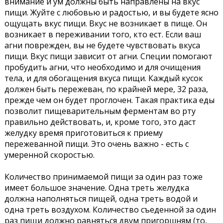
внимание и ум должны быть направлены на вкус
пищи. Жуйте с любовью и радостью, и вы будете ясно
ощущать вкус пищи. Вкус не возникает в пище. Он
возникает в переживании того, кто ест. Если ваш
агни поврежден, вы не будете чувствовать вкуса
пищи. Вкус пищи зависит от агни. Специи помогают
пробудить агни, что необходимо и для очищения
тела, и для обогащения вкуса пищи. Каждый кусок
должен быть пережеван, по крайней мере, 32 раза,
прежде чем он будет проглочен. Такая практика еды
позволит пищеварительным ферментам во рту
правильно действовать, и, кроме того, это даст
желудку время приготовиться к приему
пережеванной пищи. Это очень важно - есть с
умеренной скоростью.
Количество принимаемой пищи за один раз тоже
имеет большое значение. Одна треть желудка
должна наполняться пищей, одна треть водой и
одна треть воздухом. Количество съеденной за один
раз пищи должно равняться двум пригоршням (то,