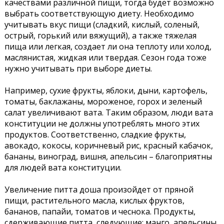
качествами различной пищи, тогда будет возможно
выбрать соответствующую диету. Необходимо
учитывать вкус пищи (сладкий, кислый, соленый,
острый, горький или вяжущий), а также тяжелая
пища или легкая, создает ли она теплоту или холод,
маслянистая, жидкая или твердая. Сезон года тоже
нужно учитывать при выборе диеты.
Например, сухие фрукты, яблоки, дыни, картофель,
томаты, баклажаны, мороженое, горох и зеленый
салат увеличивают вата. Таким образом, люди вата
конституции не должны употреблять много этих
продуктов. Соответственно, сладкие фрукты,
авокадо, кокосы, коричневый рис, красный кабачок,
бананы, виноград, вишня, апельсин – благоприятны
для людей вата конституции.
Увеличение питта доша произойдет от пряной
пищи, растительного масла, кислых фруктов,
бананов, папайи, томатов и чеснока. Продукты,
сдерживающие питта, следующие: манго, апельсины,