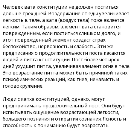
Человек вата конституции не должен поститься
дольше трех дней. Воздержание от еды увеличивает
легкость в теле, а вата (воздух тела) тоже является
легким. Таким образом, элемент вата становится
поврежденным, если поститься слишком долго, и
этот поврежденный элемент создаст страх,
беспокойство, нервозность и слабость. Эти же
предписания о продолжительности поста касаются
людей и питта конституции. Пост более четырех
дней ухудшит питта, увеличивая элемент огня в теле.
Это возрастание питта может быть причиной таких
психофизических реакций, как гнев, ненависть и
головокружение.
Люди с капха конституцией, однако, могут
предпринимать продолжительный пост. Они будут
испытывать ощущение возрастающей легкости,
большего познания и открытия сознания. Ясность и
способность к пониманию будут возрастать.