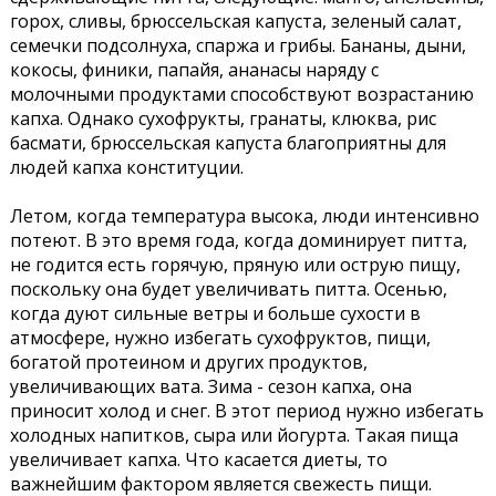
горох, сливы, брюссельская капуста, зеленый салат,
семечки подсолнуха, спаржа и грибы. Бананы, дыни,
кокосы, финики, папайя, ананасы наряду с
молочными продуктами способствуют возрастанию
капха. Однако сухофрукты, гранаты, клюква, рис
басмати, брюссельская капуста благоприятны для
людей капха конституции.
Летом, когда температура высока, люди интенсивно
потеют. В это время года, когда доминирует питта,
не годится есть горячую, пряную или острую пищу,
поскольку она будет увеличивать питта. Осенью,
когда дуют сильные ветры и больше сухости в
атмосфере, нужно избегать сухофруктов, пищи,
богатой протеином и других продуктов,
увеличивающих вата. Зима - сезон капха, она
приносит холод и снег. В этот период нужно избегать
холодных напитков, сыра или йогурта. Такая пища
увеличивает капха. Что касается диеты, то
важнейшим фактором является свежесть пищи.