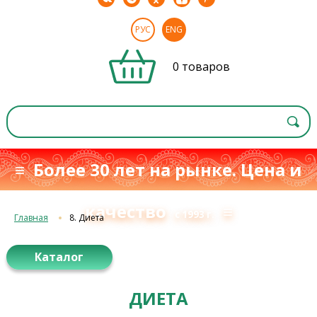
РУС
ENG
0 товаров
≡ Более 30 лет на рынке. Цена и
качество
≡
с 1993 г.
Главная
8. Диета
Каталог
ДИЕТА