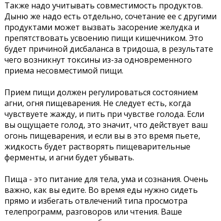
Также надо учитывать совместимость продуктов.
Дыню же надо есть отдельно, сочетание ее с другими
продуктами может вызвать засорение желудка и
препятствовать усвоению пищи кишечником. Это
будет причиной дисбаланса в тридоша, в результате
чего возникнут токсины из-за одновременного
приема несовместимой пищи.
Прием пищи должен регулироваться состоянием
агни, огня пищеварения. Не следует есть, когда
чувствуете жажду, и пить при чувстве голода. Если
вы ощущаете голод, это значит, что действует ваш
огонь пищеварения, и если вы в это время пьете,
жидкость будет растворять пищеварительные
ферменты, и агни будет убывать.
Пища - это питание для тела, ума и сознания. Очень
важно, как вы едите. Во время еды нужно сидеть
прямо и избегать отвлечений типа просмотра
телепрограмм, разговоров или чтения. Ваше