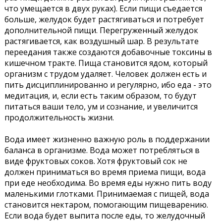
что умещается в двух руках). Если пищи съедается
больше, желудок будет растягиваться и потребует
дополнительной пищи. Перегруженный желудок
растягивается, как воздушный шар. В результате
переедания также создаются добавочные токсины в
кишечном тракте. Пища становится ядом, который
организм с трудом удаляет. Человек должен есть и
пить дисциплинированно и регулярно, ибо еда - это
медитация, и, если есть таким образом, то будут
питаться ваши тело, ум и сознание, и увеличится
продолжительность жизни.
Вода имеет жизненно важную роль в поддержании
баланса в организме. Вода может потребляться в
виде фруктовых соков. Хотя фруктовый сок не
должен приниматься во время приема пищи, вода
при еде необходима. Во время еды нужно пить воду
маленькими глотками. Принимаемая с пищей, вода
становится нектаром, помогающим пищеварению.
Если вода будет выпита после еды, то желудочный