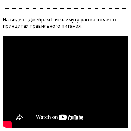
На видео - Джейрам Питчаимуту рассказывает о
принципах правильного питания.