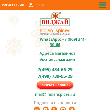
Регистрация
Войти
WhatsApp: +7 (969) 341-
30-66
Адреса магазинов
Экспресс-магазин
7(495) 434-66-29
7(499) 739-95-29
Заказать звонок
mail@indianspices.ru
Подписка на новости