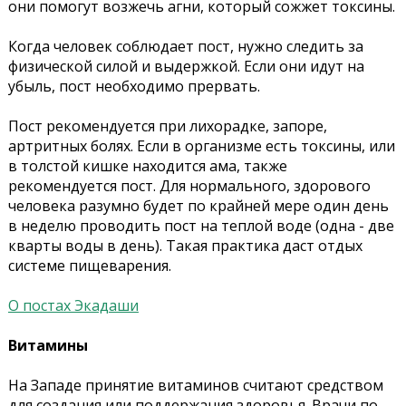
они помогут возжечь агни, который сожжет токсины.
Когда человек соблюдает пост, нужно следить за
физической силой и выдержкой. Если они идут на
убыль, пост необходимо прервать.
Пост рекомендуется при лихорадке, запоре,
артритных болях. Если в организме есть токсины, или
в толстой кишке находится ама, также
рекомендуется пост. Для нормального, здорового
человека разумно будет по крайней мере один день
в неделю проводить пост на теплой воде (одна - две
кварты воды в день). Такая практика даст отдых
системе пищеварения.
О постах Экадаши
Витамины
На Западе принятие витаминов считают средством
для создания или поддержания здоровья. Врачи по