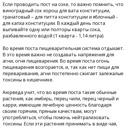
Если проводить пост на соке, то важно помнить, что
виноградный сок хорош для вата конституции,
гранатовый – для питта конституции и яблочный -
для капха конституции. В каждый день поста
выпивайте одну или полторы кварты сока,
разбавленного водой (1 кварта - 1,14 литра).
Во время поста пищеварительная система отдыхает.
В это время важно не создавать напряжения для
агни, огня пищеварения. Во время поста огонь
пищеварения возгорается, и, так как нет пищи для
переваривания, агни постепенно сжигает залежалые
токсины в кишечнике.
Аюрведа учит, что во время поста такие обычные
растения, как имбирь, перец чили, перец черный и
карри, имеющие лечебную ценность благодаря
своим горячим, пряным качествам, могут
употребляться, чтобы помочь нейтрализовать
токсины. Если эти растения принимать в виде чая,