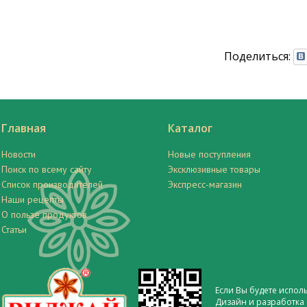
Поделиться:
Главная
Каталог
Новости
Новые поступления
Поиск по всему сайту
Эксклюзивные товары
Список производителей
Экспресс-магазин
Наши рецепты
О пользе продуктов
Статьи
Если Вы будете испол
Дизайн и разработка 