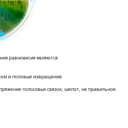
ия равновесия являются:
ксом и половые извращения.
апряжение голосовых связок, шепот, не правильное