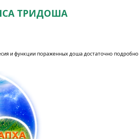
НСА ТРИДОША
есия и функции пораженных доша достаточно подробно