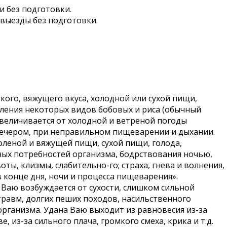
и без подготовки.
 выезды без подготовки.
кого, вяжущего вкуса, холодной или сухой пищи,
бления некоторых видов бобовых и риса (обычный
 увеличивается от холодной и ветреной погоды
 вечером, при неправильном пищеварении и дыхании.
 соленой и вяжущей пищи, сухой пищи, голода,
ых потребностей организма, бодрствования ночью,
ы, клизмы, слабительно-го; страха, гнева и волнения,
 конце дня, ночи и процесса пищеварения».
на Ваю возбуждается от сухости, слишком сильной
травм, долгих пеших походов, насильственного
рганизма. Удана Ваю выходит из равновесия из-за
, из-за сильного плача, громкого смеха, крика и т.д.