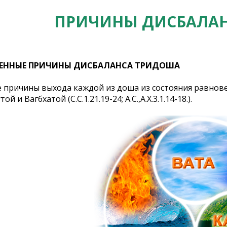
ПРИЧИНЫ ДИСБАЛА
ВЕННЫЕ ПРИЧИНЫ ДИСБАЛАНСА ТРИДОША
 причины выхода каждой из доша из состояния равнов
 и Вагбхатой (С.С.1.21.19-24; А.С.,А.Х.3.1.14-18.).