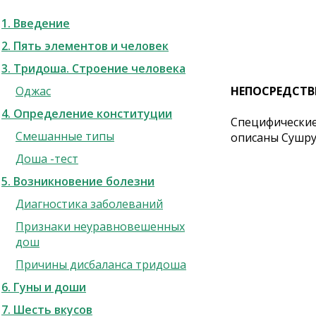
1. Введение
2. Пять элементов и человек
3. Тридоша. Строение человека
Оджас
НЕПОСРЕДСТ
4. Определение конституции
Специфические
Смешанные типы
описаны Сушрутой
Доша -тест
5. Возникновение болезни
Диагностика заболеваний
Признаки неуравновешенных
дош
Причины дисбаланса тридоша
6. Гуны и доши
7. Шесть вкусов