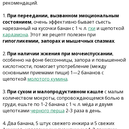
рекомендаций.
1.
При переедании, вызванном эмоциональным
состоянием
, очень эффективно бывает съесть
нарезанный на кусочки банан с 1 ч. л.
гхи
и щепоткой
кардамона
. Этот же рецепт полезен при
гипогликемии, запорах и мышечных спазмах
.
2.
При наличии жжения при мочеиспускании
,
особенно на фоне бессонницы, запора и повышенной
кислотности, помогает употребление (между
основными приемами пищи) 1—2 бананов с
щепоткой
молотого кумина
.
3.
При сухом и малопродуктивном кашле
с малым
количеством мокроты, сопровождающемся болью в
груди, ешьте по 1-2 банана с 1 ч. л. мёда и двумя
щепотками
черного перца
2-3 раза в день.
4. Два банана, 5 штук свежего инжира и 5 свежих