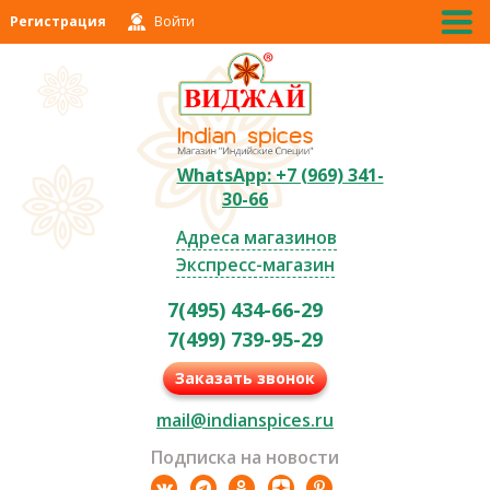
Регистрация
Войти
WhatsApp: +7 (969) 341-
30-66
Адреса магазинов
Экспресс-магазин
7(495) 434-66-29
7(499) 739-95-29
Заказать звонок
mail@indianspices.ru
Подписка на новости