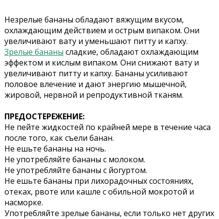
Незрелые бананы обладают вяжущим вкусом,
охлаждающим действием и острым випаком. Они
увеличивают вату и уменьшают питту и капху.
Зрелые бананы
сладкие, обладают охлаждающим
эффектом и кислым випаком. Они снижают вату и
увеличивают питту и капху. Бананы усиливают
половое влечение и дают энергию мышечной,
жировой, нервной и репродуктивной тканям.
ПРЕДОСТЕРЕЖЕНИЕ:
Не пейте жидкостей по крайней мере в течение часа
после того, как съели банан.
Не ешьте бананы на ночь.
Не употребляйте бананы с молоком.
Не употребляйте бананы с йогуртом.
Не ешьте бананы при лихорадочных состояниях,
отеках, рвоте или кашле с обильной мокротой и
насморке.
Употребляйте зрелые бананы, если только нет других