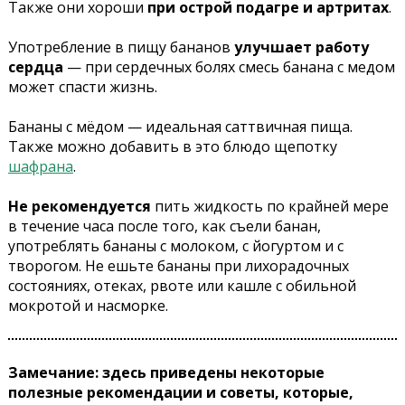
Также они хороши
при острой подагре и артритах
.
Употребление в пищу бананов
улучшает работу
сердца
— при сердечных болях смесь банана с медом
может спасти жизнь.
Бананы с мёдом — идеальная саттвичная пища.
Также можно добавить в это блюдо щепотку
шафрана
.
Не рекомендуется
пить жидкость по крайней мере
в течение часа после того, как съели банан,
употреблять бананы с молоком, с йогуртом и с
творогом. Не ешьте бананы при лихорадочных
состояниях, отеках, рвоте или кашле с обильной
мокротой и насморке.
Замечание: здесь приведены некоторые
полезные рекомендации и советы, которые,