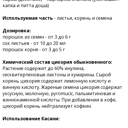
капха и питта доша)
Используемая часть
- листья, корень и семена
Дозировка:
порошок из семян - от 3 до 6 г
сок листьев - от 10 до 20 мл
порошок корня - от 3 до 5 г
Химический состав цикория обыкновенного:
Растение содержит до 60% инулина,
сесквитерпеновые лактоны и кумарины. Сырой
корень цикория содержит лимонную кислоту и
винную кислоту. Жареные семена цикория содержат
уксусную, молочную, pyromucic, пальмитиновая и
виннокаменной кислоты. При добавлении в кофе,
цикорий корень нейтрализует кофеин.
Использование Касани: