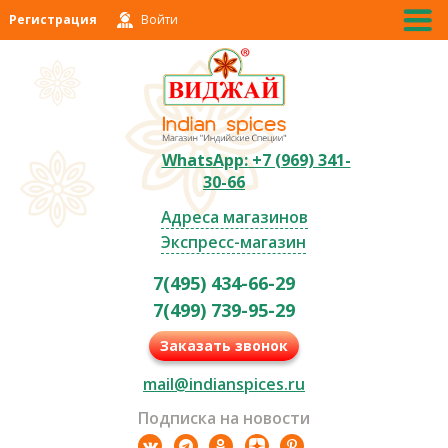
Регистрация
Войти
WhatsApp: +7 (969) 341-
30-66
Адреса магазинов
Экспресс-магазин
7(495) 434-66-29
7(499) 739-95-29
Заказать звонок
mail@indianspices.ru
Подписка на новости