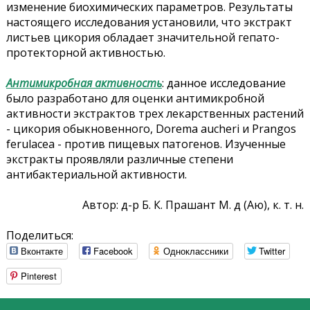
изменение биохимических параметров. Результаты
настоящего исследования установили, что экстракт
листьев цикория обладает значительной гепато-
протекторной активностью.
Антимикробная активность
: данное исследование
было разработано для оценки антимикробной
активности экстрактов трех лекарственных растений
- цикория обыкновенного, Dorema aucheri и Prangos
ferulacea - против пищевых патогенов. Изученные
экстракты проявляли различные степени
антибактериальной активности.
Автор: д-р Б. К. Прашант М. д (Аю), к. т. н.
Поделиться:
Вконтакте
Facebook
Одноклассники
Twitter
Pinterest