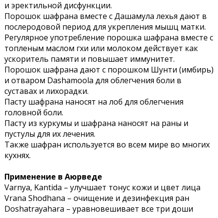
и эректильной дисфункции.
Порошок шафрана вместе с Дашамула лехья дают в
послеродовой период для укрепления мышц матки.
Регулярное употребление порошка шафрана вместе с
топленым маслом гхи или молоком действует как
ускоритель памяти и повышает иммунитет.
Порошок шафрана дают с порошком Шунти (имбирь)
и отваром Dashamoola для облегчения боли в
суставах и лихорадки.
Пасту шафрана наносят на лоб для облегчения
головной боли.
Пасту из куркумы и шафрана наносят на раны и
пустулы для их лечения.
Также шафран используется во всем мире во многих
кухнях.
Применение в Аюрведе
Varnya, Kantida – улучшает тонус кожи и цвет лица
Vrana Shodhana – очищение и дезинфекция ран
Doshatrayahara – уравновешивает все три доши