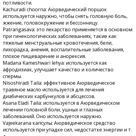
потливости.
Kachuradi choorna: Аюрведический поршок
используется наружно, чтобы снять головную боль,
жжение, головокружение и бессонницу.
Patrangasava: это лекарство применяется в основном
при гинекологических заболеваниях, такие как
тяжелые менструальные кровотечения, бели,
лихорадка, анемия, воспалительные заболевания,
плохое пищеварение и анорексия.
Madana Kameshwari lehya: используется как
афродизиак, улучшает качество и количество
спермы.
Nisoshiradi Taila: эффективное Аюрведическое
травяное масло используется для лечения
диабических карбункулов и абсцессов.
Asana Eladi Taila: используется в Аюрведическом
лечении головной боли, ушных и глазных
заболеваний. Оно используется наружно.
Vajeekarana капсулы: Аюрведическое средство
используется при упадке сил, недостатке энергии и т.