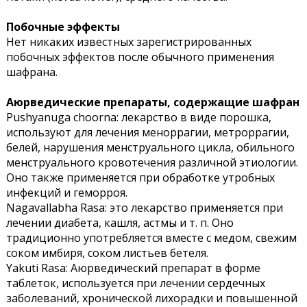
Побочные эффекты
Нет никаких известных зарегистрированных
побочных эффектов после обычного применения
шафрана.
Аюрведические препараты, содержащие шафран
Pushyanuga choorna: лекарство в виде порошка,
используют для лечения меноррагии, метроррагии,
белей, нарушения менструального цикла, обильного
менструального кровотечения различной этиологии.
Оно также применяется при обработке утробных
инфекций и геморроя.
Nagavallabha Rasa: это лекарство применяется при
лечении диабета, кашля, астмы и т. п. Оно
традиционно употребляется вместе с медом, свежим
соком имбиря, соком листьев бетеля.
Yakuti Rasa: Аюрведический препарат в форме
таблеток, используется при лечении сердечных
заболеваний, хронической лихорадки и повышенной