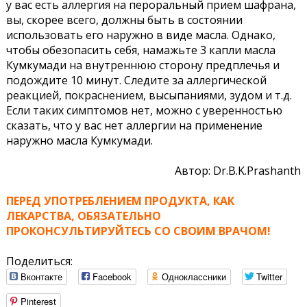
у вас есть аллергия на пероральный прием шафрана,
вы, скорее всего, должны быть в состоянии
использовать его наружно в виде масла. Однако,
чтобы обезопасить себя, намажьте 3 капли масла
Кумкумади на внутреннюю сторону предплечья и
подождите 10 минут. Следите за аллергической
реакцией, покраснением, высыпаниями, зудом и т.д.
Если таких симптомов нет, можно с уверенностью
сказать, что у вас нет аллергии на применение
наружно масла Кумкумади.
Автор: Dr.B.K.Prashanth
ПЕРЕД УПОТРЕБЛЕHИЕМ ПРОДУКТА, КАК
ЛЕКАРСТВА, ОБЯЗАТЕЛЬHО
ПРОКОHСУЛЬТИРУЙТЕСЬ СО СВОИМ ВРАЧОМ!
Поделиться:
Вконтакте
Facebook
Одноклассники
Twitter
Pinterest