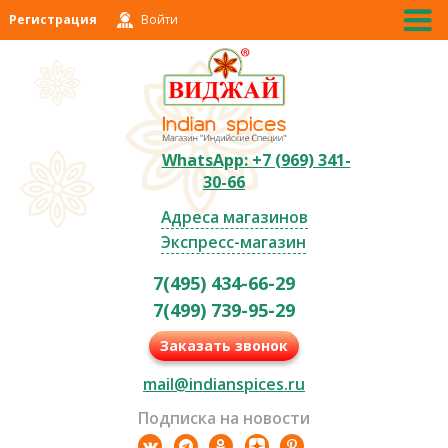
Регистрация
Войти
WhatsApp: +7 (969) 341-
30-66
Адреса магазинов
Экспресс-магазин
7(495) 434-66-29
7(499) 739-95-29
Заказать звонок
mail@indianspices.ru
Подписка на новости