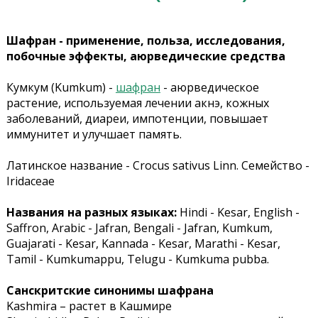
Шафран - применение, польза, исследования,
побочные эффекты, аюрведические средства
Кумкум (Kumkum) -
шафран
- аюрведическое
растение, используемая лечении акнэ, кожных
заболеваний, диареи, импотенции, повышает
иммунитет и улучшает память.
Латинское название - Crocus sativus Linn. Семейство -
Iridaceae
Названия на разных языках:
Hindi - Kesar, English -
Saffron, Arabic - Jafran, Bengali - Jafran, Kumkum,
Guajarati - Kesar, Kannada - Kesar, Marathi - Kesar,
Tamil - Kumkumappu, Telugu - Kumkuma pubba.
Санскритские синонимы шафрана
Kashmira – растет в Кашмире