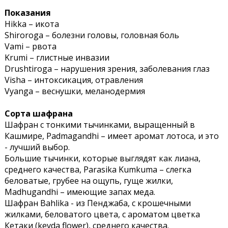
Показания
Hikka – икота
Shiroroga – болезни головы, головная боль
Vami – рвота
Krumi – глистные инвазии
Drushtiroga – нарушения зрения, заболевания глаз
Visha – интоксикация, отравления
Vyanga – веснушки, меланодермия
Сорта шафрана
Шафран с тонкими тычинками, выращенный в
Кашмире, Padmagandhi – имеет аромат лотоса, и это
- лучший выбор.
Большие тычинки, которые выглядят как лиана,
среднего качества, Parasika Kumkuma – слегка
беловатые, грубее на ощупь, гуще жилки,
Madhugandhi – имеющие запах меда.
Шафран Bahlika - из Пенджаба, с крошечными
жилками, беловатого цвета, с ароматом цветка
Кетаки (kevda flower), среднего качества.