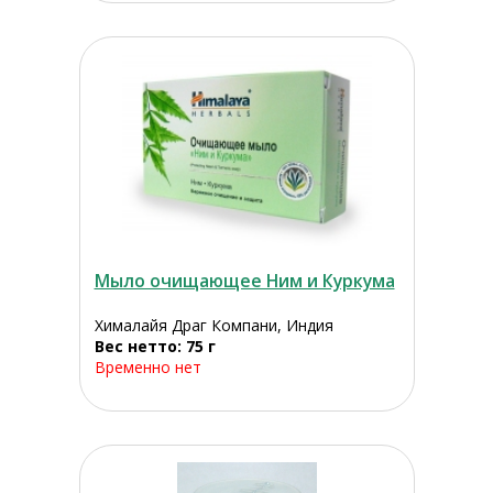
Мыло очищающее Ним и Куркума
Хималайя Драг Компани, Индия
Вес нетто: 75 г
Временно нет