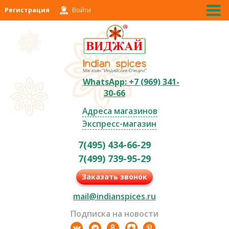
Регистрация
Войти
WhatsApp: +7 (969) 341-
30-66
Адреса магазинов
Экспресс-магазин
7(495) 434-66-29
7(499) 739-95-29
Заказать звонок
mail@indianspices.ru
Подписка на новости