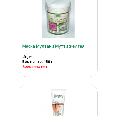
Маска Мултани Мутти желтая
Индия
Вес нетто: 150 г
Временно нет