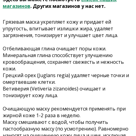
магазинов
. Других магазинов у нас нет.
Грязевая маска укрепляет кожу и придает ей
упругость, впитывает излишки жира, удаляет
загрязнения, тонизирует и улучшает цвет лица.
Отбеливающая глина очищает поры кожи.
Минеральная глина способствует улучшению
кровообращения, сохраняет свежесть и нежность
кожи.
Грецкий орех (Juglans regia) удаляет черные точки и
омертвевшие клетки.
Ветиверия (Vetiveria zizanoides) очищает и
тонизирует кожу лица.
Очищающую маску рекомендуется применять при
жирной коже 1-2 раза в неделю.
Маску смешивают с водой, чтобы получить
пастообразную массу (по усмотрению). Равномерно
наносят на очищенную кожу лица и шеи, исключая